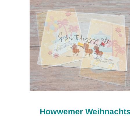
Howwemer Weihnachtsm