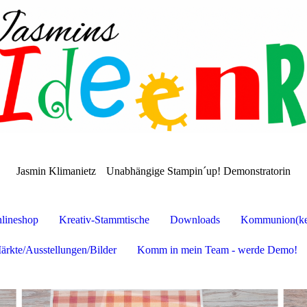
Jasmin Klimanietz
Unabhängige Stampin´up! Demonstratorin
lineshop
Kreativ-Stammtische
Downloads
Kommunion(ker
ärkte/Ausstellungen/Bilder
Komm in mein Team - werde Demo!