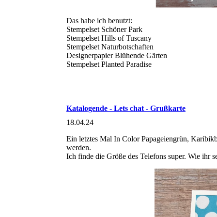
Das habe ich benutzt:
Stempelset Schöner Park
Stempelset Hills of Tuscany
Stempelset Naturbotschaften
Designerpapier Blühende Gärten
Stempelset Planted Paradise
Katalogende - Lets chat - Grußkarte
18.04.24
Ein letztes Mal In Color Papageiengrün, Karibi
werden.
Ich finde die Größe des Telefons super. Wie ihr se