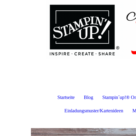
Startseite
Blog
Stampin´up!® On
Einladungsmuster/Kartenideen
M