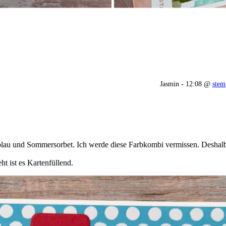
Jasmin - 12:08 @
stem
kblau und Sommersorbet. Ich werde diese Farbkombi vermissen. Deshal
ht ist es Kartenfüllend.