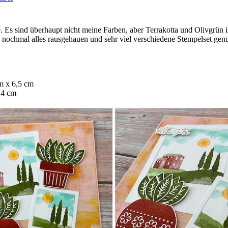
. Es sind überhaupt nicht meine Farben, aber Terrakotta und Olivgrün is
h nochmal alles rausgehauen und sehr viel verschiedene Stempelset genu
m x 6,5 cm
 4 cm