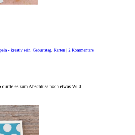
peln - kreativ sein
,
Geburtstag
,
Karten
|
2 Kommentare
b durfte es zum Abschluss noch etwas Wild