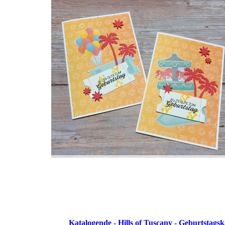
Katalogende - Hills of Tuscany - Geburtstagsk