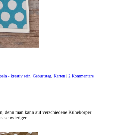
peln - kreativ sein
,
Geburtstag
,
Karten
|
2 Kommentare
ieren, denn man kann auf verschiedene Kühekörper
s schwieriger.