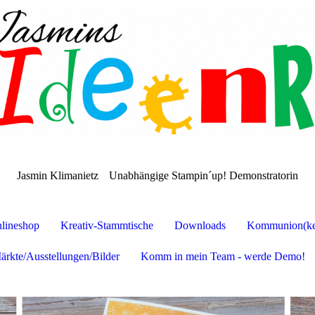
Jasmin Klimanietz
Unabhängige Stampin´up! Demonstratorin
lineshop
Kreativ-Stammtische
Downloads
Kommunion(ker
ärkte/Ausstellungen/Bilder
Komm in mein Team - werde Demo!