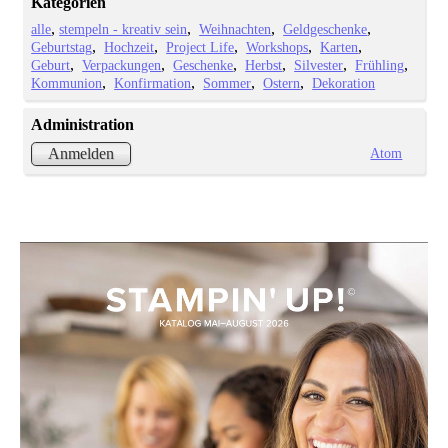
Kategorien
alle
stempeln - kreativ sein
Weihnachten
Geldgeschenke
Geburtstag
Hochzeit
Project Life
Workshops
Karten
Geburt
Verpackungen
Geschenke
Herbst
Silvester
Frühling
Kommunion
Konfirmation
Sommer
Ostern
Dekoration
Administration
Atom
Anmelden