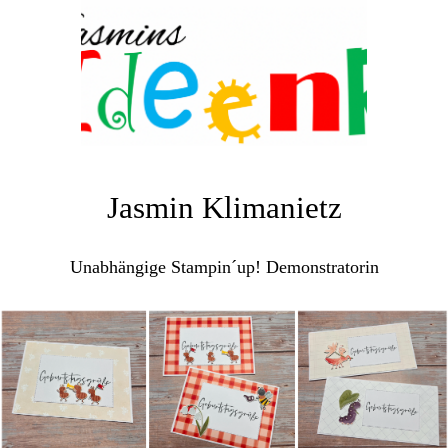
Jasmin Klimanietz
Unabhängige Stampin´up! Demonstratorin