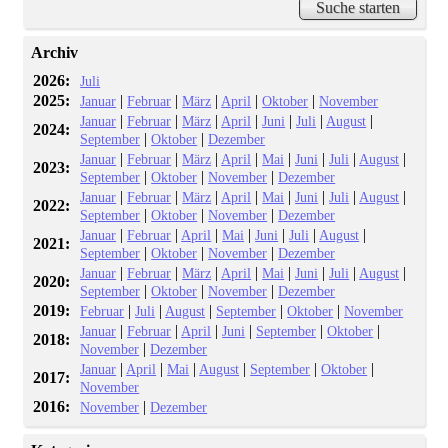
Archiv
2026:
Juli
2025:
|
|
|
|
|
Januar
Februar
März
April
Oktober
November
|
|
|
|
|
|
|
Januar
Februar
März
April
Juni
Juli
August
2024:
|
|
September
Oktober
Dezember
|
|
|
|
|
|
|
|
Januar
Februar
März
April
Mai
Juni
Juli
August
2023:
|
|
|
September
Oktober
November
Dezember
|
|
|
|
|
|
|
|
Januar
Februar
März
April
Mai
Juni
Juli
August
2022:
|
|
|
September
Oktober
November
Dezember
|
|
|
|
|
|
|
Januar
Februar
April
Mai
Juni
Juli
August
2021:
|
|
|
September
Oktober
November
Dezember
|
|
|
|
|
|
|
|
Januar
Februar
März
April
Mai
Juni
Juli
August
2020:
|
|
|
September
Oktober
November
Dezember
2019:
|
|
|
|
|
Februar
Juli
August
September
Oktober
November
|
|
|
|
|
|
Januar
Februar
April
Juni
September
Oktober
2018:
|
November
Dezember
|
|
|
|
|
|
Januar
April
Mai
August
September
Oktober
2017:
November
2016:
|
November
Dezember