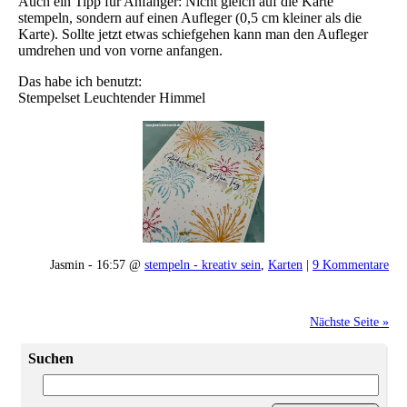
Auch ein Tipp für Anfänger: Nicht gleich auf die Karte
stempeln, sondern auf einen Aufleger (0,5 cm kleiner als die
Karte). Sollte jetzt etwas schiefgehen kann man den Aufleger
umdrehen und von vorne anfangen.
Das habe ich benutzt:
Stempelset Leuchtender Himmel
Jasmin - 16:57 @
stempeln - kreativ sein
,
Karten
|
9 Kommentare
Nächste Seite »
Suchen