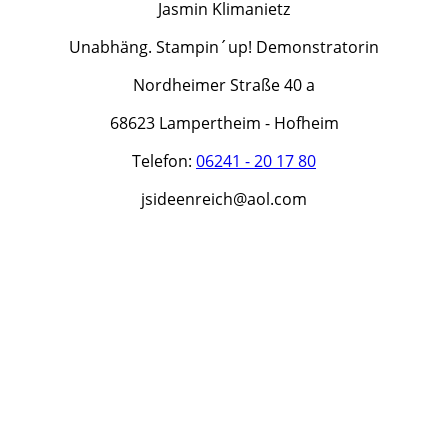
Jasmin Klimanietz
Unabhäng. Stampin´up! Demonstratorin
Nordheimer Straße 40 a
68623 Lampertheim - Hofheim
Telefon:
06241 - 20 17 80
jsideenreich@aol.com