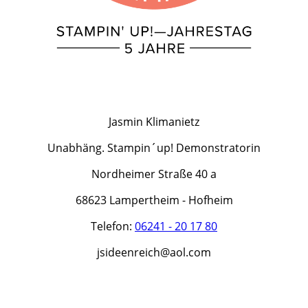
Jasmin Klimanietz
Unabhäng. Stampin´up! Demonstratorin
Nordheimer Straße 40 a
68623 Lampertheim - Hofheim
Telefon:
06241 - 20 17 80
jsideenreich@aol.com