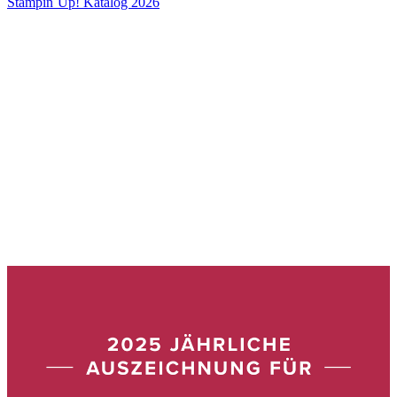
Stampin´Up! Katalog 2026