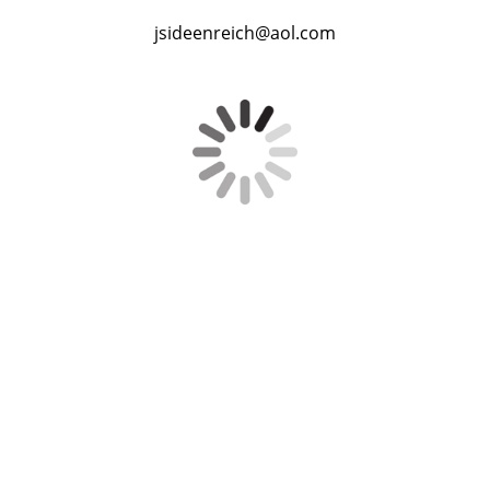
jsideenreich@aol.com