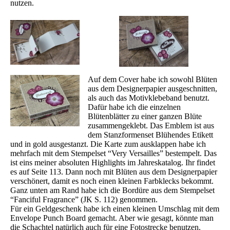
nutzen.
Auf dem Cover habe ich sowohl Blüten
aus dem Designerpapier ausgeschnitten,
als auch das Motivklebeband benutzt.
Dafür habe ich die einzelnen
Blütenblätter zu einer ganzen Blüte
zusammengeklebt. Das Emblem ist aus
dem Stanzformenset Blühendes Etikett
und in gold ausgestanzt. Die Karte zum ausklappen habe ich
mehrfach mit dem Stempelset “Very Versailles” bestempelt. Das
ist eins meiner absoluten Highlights im Jahreskatalog. Ihr findet
es auf Seite 113. Dann noch mit Blüten aus dem Designerpapier
verschönert, damit es noch einen kleinen Farbklecks bekommt.
Ganz unten am Rand habe ich die Bordüre aus dem Stempelset
“Fanciful Fragrance” (JK S. 112) genommen.
Für ein Geldgeschenk habe ich einen kleinen Umschlag mit dem
Envelope Punch Board gemacht. Aber wie gesagt, könnte man
die Schachtel natürlich auch für eine Fotostrecke benutzen.