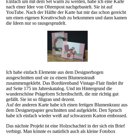
Einfach um mit dem Set warm zu werden, habe ich eine Karte
nach einer Idee von Ohrenpost nachgebastelt. Sie ist auf
YouTube. Nach der Hälfte der Karte hat mir das schon gereicht
um einen eigenen Kreativschub zu bekommen und dann kamen
die Ideen nur so rausgesprudelt.
Ich habe einfach Elemente aus dem Designerbogen
ausgeschnitten und sie zu einem Blumenstrauß
zusammengeklebt. Das Bordürenband Vintage-Flair findet ihr
auf Seite 175 im Jahreskatalog. Und im Hintergrund die
wunderschöne Prägeform Schreibschrift, die mir richtig gut
gefällt. Sie ist so filigran und dezent.
Auf der anderen Karte habe ich einen fertigen Blumenkranz aus
dem Designerpapier geschnitten und aufgeklebt. Den Spruch
habe ich einfach wieder weiß auf schwarzem Karton embossed.
Das nächste Projekt ist eine Holzschachtel in der sich ein Brief
verbirgt. Man könnte es natürlich auch als kleine Fotobox