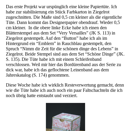
Das erste Projekt war urspünglich eine kleine Papiertüte. Ich
habe zur stabilisierung ein Stück Farbkarton in Ziegelrot
zugeschnitten. Die Maße sind 0,5 cm kleiner als die eigentliche
Tüte. Dann kommt das Designerpapier obendrauf. Wieder 0,5
cm kleiner. In die obere linke Ecke habe ich einen den
Blätterstempel aus dem Set “Very Versailles” (JK S. 113) in
Ziegelrot gestempelt. Auf den “Button” habe ich als im
Hintergrund ein “Emblem” in Rauchblau gestempelt, den
Spruch “Nimm dir Zeit für die schönen dinge des Lebens” in
Ziegelrot. Beide Stempel sind aus dem Set “Schöne Dinge” (JK.
S. 135). Die Tüte habe ich mit einem Schleifenband
verschlossen. Weil mir hier das Bordürenband aus der Serie zu
dick war, habe ich das geflochtene Leinenband aus dem
Jahreskatalog (S. 174) genommen.
Diese Woche habe ich wirklich Resteverwertung gemacht, denn
wie die Tüte habe ich auch noch ein paar Faltschachteln die ich
noch übrig hatte entstaubt und verziert.