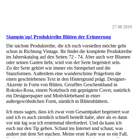
27.08.2019
Stampin´up! Produktreihe Blüten der Erinnerung
Die nächste Produktreihe, die ich euch vorstellen möchte geht
schon in Richtung Vintage. Ihr findet die komplette Produktreihe
im Jahreskatalog auf den Seiten 72 - 74. Aber auch wer Blumen
oder seinen Garten liebt, wird von der Serie begeistert sein.
Zu der Serie gehört wie immer ein Stempelset und die
Stanzformen. Außerdem eine wunderschöne Prägeform die
einen geschriebenen Text in den Hintergrund prägt. Designer-
Akzente in Form von Blüten, Gerafftes Geschenkband in
Rokoko-Rosa, einem Notizbuch mit geprägtem Cover, natürlich
ein Designerpapier und Motivklebeband in einer
außergewöhnlichen Form, nämlich in Blütenblättern.
Ich muss sagen, dass ich zwar vom Gesamtpaket begeistert war
und ich es auch ziemlich schnell bestellt habe, aber als es dann
vor mir lag war ich ersteinmal überfordert. Und da kann ich
euch nur den Tip geben. Schaut ins Internet und schaut, was
andere mit dem Set machen. Meine erste Karte war so ein Fall.