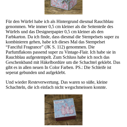
Für den Würfel habe ich als Hintergrund diesmal Rauchblau
genommen. Wie immer 0,5 cm kleiner als die Seitenteile des
Würfels und das Designerpapier 0,5 cm kleiner als den
Farbkarton. Da ich finde, dass diesmal die Stempelsets super zu
kombinieren gehen, habe ich dieses Mal das Stempelset
“Fanciful Fragrance” (JK S. 112) genommen. Die
Parfumflakons passend super zu Vintage-Flair. Ich habe sie in
Rauchblau aufgestempelt. Zum Schluss habe ich noch das
Geschenkband mit Häkelbordüre um die Schachtel geklebt. Das
gibt es in allen neuen In Color Farben. PS.: Die Schleife ist
seperat gebunden und aufgeklebt.
Und wieder Resteverwertung. Das waren so süße, kleine
Schachteln, die ich einfach nicht wegschmeissen konnte.