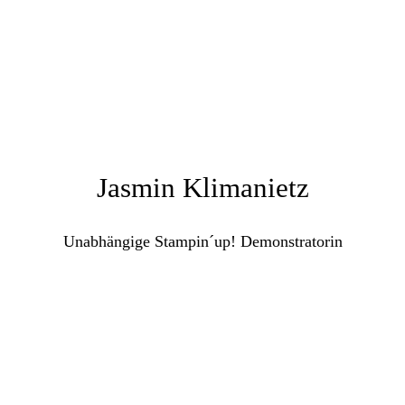
Jasmin Klimanietz
Unabhängige Stampin´up! Demonstratorin