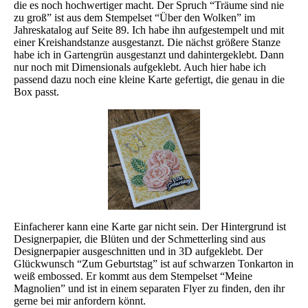
die es noch hochwertiger macht. Der Spruch “Träume sind nie
zu groß” ist aus dem Stempelset “Über den Wolken” im
Jahreskatalog auf Seite 89. Ich habe ihn aufgestempelt und mit
einer Kreishandstanze ausgestanzt. Die nächst größere Stanze
habe ich in Gartengrün ausgestanzt und dahintergeklebt. Dann
nur noch mit Dimensionals aufgeklebt. Auch hier habe ich
passend dazu noch eine kleine Karte gefertigt, die genau in die
Box passt.
Einfacherer kann eine Karte gar nicht sein. Der Hintergrund ist
Designerpapier, die Blüten und der Schmetterling sind aus
Designerpapier ausgeschnitten und in 3D aufgeklebt. Der
Glückwunsch “Zum Geburtstag” ist auf schwarzen Tonkarton in
weiß embossed. Er kommt aus dem Stempelset “Meine
Magnolien” und ist in einem separaten Flyer zu finden, den ihr
gerne bei mir anfordern könnt.