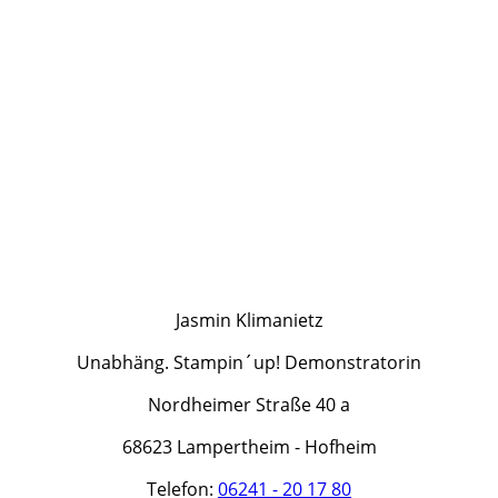
Jasmin Klimanietz
Unabhäng. Stampin´up! Demonstratorin
Nordheimer Straße 40 a
68623 Lampertheim - Hofheim
Telefon:
06241 - 20 17 80