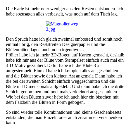
Die Karte ist mehr oder weniger aus den Resten entstanden. Ich
habe sozusagen alles verbastelt, was noch auf dem Tisch lag.
Den Spruch hatte ich gleich zweimal embossed und somit noch
einmal übrig, den Reststreifen Designerpapier und die
Blütenmitten lagen auch noch irgendwo…
Früher habe ich ja mehr 3D-Bögen auf Karten gemacht, deshalb
habe ich mir aus der Blüte vom Stempelset einfach auch mal ein
3-D-Motiv gezaubert. Dafür habe ich die Blüte 3 x
aufgestempelt. Einmal habe ich komplett alles ausgeschnitten
und die Blätter sowie den kleinen Ast angemalt. Dann habe ich
die bei der zweiten Schicht einfach weggeschnitten und die
Blüte mit Dimensionals aufgeklebt. Und dann habe ich die dritte
Schicht genommen und nochmals verkleinert ausgeschnitten.
Wie bei den Blüten zuvor habe ich auch hier ein bisschen mit
dem Falzbein die Blüten in Form gebogen.
So sind wieder tolle Kombinationen und kleine Geschenkesets
entstanden, die man Einzeln oder auch zusammen verschenken
kann.