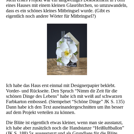
eines Hauses mit einem kleinen Glasröhrchen, so umzuwandeln,
dass es ein schönes kleines Mitbringsel wurde. (Gibt es
eigentlich noch andere Wörter für Mitbringsel?)
Ich habe das Haus erst einmal mit Designerpapier beklebt.
Vorder- und Rückseite. Den Spruch “Nimm dir Zeit für die
schönen Dinge des Lebens” habe ich mit weiß auf schwarzen
Farbkarton embossed. (Stempelset “Schöne Dinge” JK S. 135)
Dann habe ich den Text auseinandergeschnitten um ihn besser
auf dem Projekt verteilen zu können.
Die Blüte ist eigentlich etwas kleiner, wenn man sie ausstanzt,
ich habe aber zusätzlich noch die Handstanze “Heißluftballon”
(JK S. 188) 5x ausgestanzt und als Grundlage für die Blüte