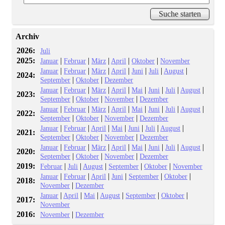
Archiv
2026:
Juli
2025:
|
|
|
|
|
Januar
Februar
März
April
Oktober
November
|
|
|
|
|
|
|
Januar
Februar
März
April
Juni
Juli
August
2024:
|
|
September
Oktober
Dezember
|
|
|
|
|
|
|
|
Januar
Februar
März
April
Mai
Juni
Juli
August
2023:
|
|
|
September
Oktober
November
Dezember
|
|
|
|
|
|
|
|
Januar
Februar
März
April
Mai
Juni
Juli
August
2022:
|
|
|
September
Oktober
November
Dezember
|
|
|
|
|
|
|
Januar
Februar
April
Mai
Juni
Juli
August
2021:
|
|
|
September
Oktober
November
Dezember
|
|
|
|
|
|
|
|
Januar
Februar
März
April
Mai
Juni
Juli
August
2020:
|
|
|
September
Oktober
November
Dezember
2019:
|
|
|
|
|
Februar
Juli
August
September
Oktober
November
|
|
|
|
|
|
Januar
Februar
April
Juni
September
Oktober
2018:
|
November
Dezember
|
|
|
|
|
|
Januar
April
Mai
August
September
Oktober
2017:
November
2016:
|
November
Dezember