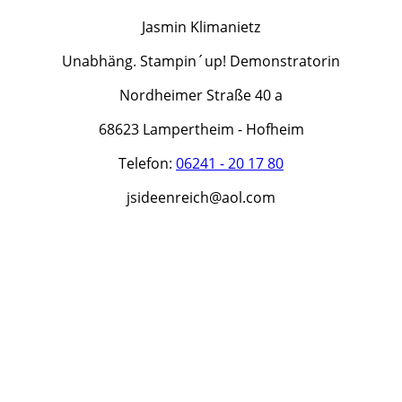
Jasmin Klimanietz
Unabhäng. Stampin´up! Demonstratorin
Nordheimer Straße 40 a
68623 Lampertheim - Hofheim
Telefon:
06241 - 20 17 80
jsideenreich@aol.com