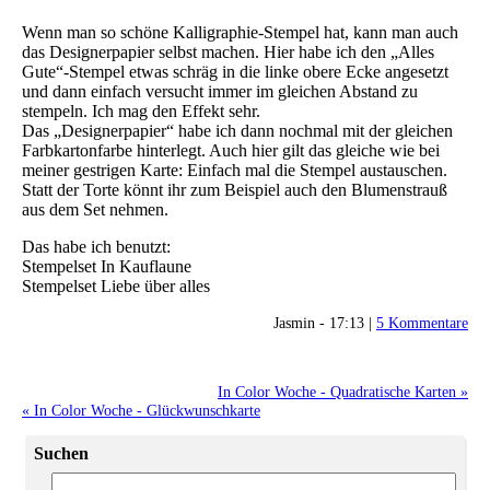
Wenn man so schöne Kalligraphie-Stempel hat, kann man auch
das Designerpapier selbst machen. Hier habe ich den „Alles
Gute“-Stempel etwas schräg in die linke obere Ecke angesetzt
und dann einfach versucht immer im gleichen Abstand zu
stempeln. Ich mag den Effekt sehr.
Das „Designerpapier“ habe ich dann nochmal mit der gleichen
Farbkartonfarbe hinterlegt. Auch hier gilt das gleiche wie bei
meiner gestrigen Karte: Einfach mal die Stempel austauschen.
Statt der Torte könnt ihr zum Beispiel auch den Blumenstrauß
aus dem Set nehmen.
Das habe ich benutzt:
Stempelset In Kauflaune
Stempelset Liebe über alles
Jasmin - 17:13 |
5 Kommentare
In Color Woche - Quadratische Karten »
« In Color Woche - Glückwunschkarte
Suchen