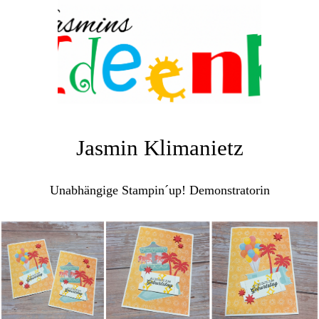
Jasmin Klimanietz
Unabhängige Stampin´up! Demonstratorin