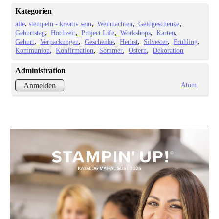
Kategorien
alle
stempeln - kreativ sein
Weihnachten
Geldgeschenke
Geburtstag
Hochzeit
Project Life
Workshops
Karten
Geburt
Verpackungen
Geschenke
Herbst
Silvester
Frühling
Kommunion
Konfirmation
Sommer
Ostern
Dekoration
Administration
Atom
Anmelden