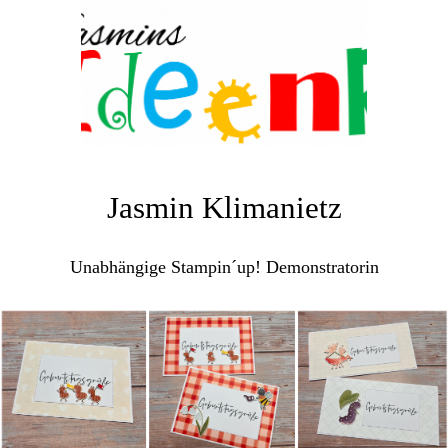
Jasmin Klimanietz
Unabhängige Stampin´up! Demonstratorin