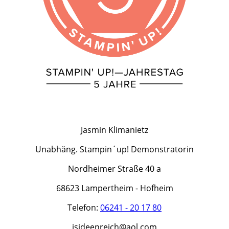
Jasmin Klimanietz
Unabhäng. Stampin´up! Demonstratorin
Nordheimer Straße 40 a
68623 Lampertheim - Hofheim
Telefon:
06241 - 20 17 80
jsideenreich@aol.com