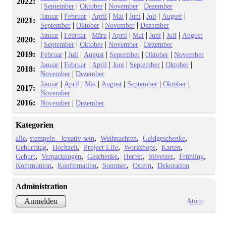
2022:
|
|
|
|
September
Oktober
November
Dezember
|
|
|
|
|
|
|
Januar
Februar
April
Mai
Juni
Juli
August
2021:
|
|
|
September
Oktober
November
Dezember
|
|
|
|
|
|
|
Januar
Februar
März
April
Mai
Juni
Juli
August
2020:
|
|
|
|
September
Oktober
November
Dezember
2019:
|
|
|
|
|
Februar
Juli
August
September
Oktober
November
|
|
|
|
|
|
Januar
Februar
April
Juni
September
Oktober
2018:
|
November
Dezember
|
|
|
|
|
|
Januar
April
Mai
August
September
Oktober
2017:
November
2016:
|
November
Dezember
Kategorien
alle
stempeln - kreativ sein
Weihnachten
Geldgeschenke
Geburtstag
Hochzeit
Project Life
Workshops
Karten
Geburt
Verpackungen
Geschenke
Herbst
Silvester
Frühling
Kommunion
Konfirmation
Sommer
Ostern
Dekoration
Administration
Atom
Anmelden