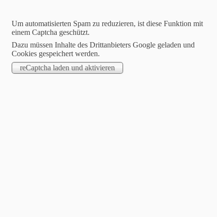
Um automatisierten Spam zu reduzieren, ist diese Funktion mit
einem Captcha geschützt.
Dazu müssen Inhalte des Drittanbieters Google geladen und
Cookies gespeichert werden.
Jasmin Klimanietz
Unabhängige Stampin´up! Demonstratorin