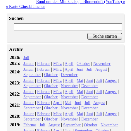
Rund um den Minikatalog - Blumenduft (YouTube) »
« Karte Gänseblümchen
Suchen
Archiv
2026:
Juli
2025:
|
|
|
|
|
Januar
Februar
März
April
Oktober
November
|
|
|
|
|
|
|
Januar
Februar
März
April
Juni
Juli
August
2024:
|
|
September
Oktober
Dezember
|
|
|
|
|
|
|
|
Januar
Februar
März
April
Mai
Juni
Juli
August
2023:
|
|
|
September
Oktober
November
Dezember
|
|
|
|
|
|
|
|
Januar
Februar
März
April
Mai
Juni
Juli
August
2022:
|
|
|
September
Oktober
November
Dezember
|
|
|
|
|
|
|
Januar
Februar
April
Mai
Juni
Juli
August
2021:
|
|
|
September
Oktober
November
Dezember
|
|
|
|
|
|
|
|
Januar
Februar
März
April
Mai
Juni
Juli
August
2020:
|
|
|
September
Oktober
November
Dezember
2019:
|
|
|
|
|
Februar
Juli
August
September
Oktober
November
|
|
|
|
|
|
Januar
Februar
April
Juni
September
Oktober