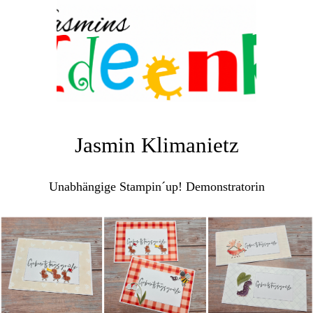
Jasmin Klimanietz
Unabhängige Stampin´up! Demonstratorin