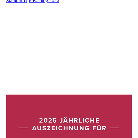
Stampin´Up! Katalog 2026