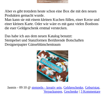
Aber es gibt trotzdem heute schon eine Box die mit den neuen
Produkten gemacht wurde.
Man kann sie mit einem kleinen Kuchen füllen, einer Kerze und
einer kleinen Karte. Oder wie wäre es mit ganz vielen Bonbons
die euer Geldgeschenk erstmal verstecken.
Das habe ich aus dem neuen Katalog benutzt:
Stempelset und Stanzformen Berührende Botschaften
Designerpapier Gänseblümchentraum
Jasmin - 09:10 @
stempeln - kreativ sein
,
Geldgeschenke
,
Geburtstag
,
Verpackungen
,
Geschenke
|
3 Kommentare