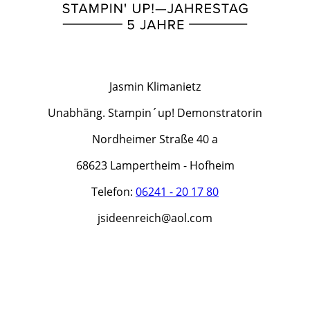
Jasmin Klimanietz
Unabhäng. Stampin´up! Demonstratorin
Nordheimer Straße 40 a
68623 Lampertheim - Hofheim
Telefon:
06241 - 20 17 80
jsideenreich@aol.com