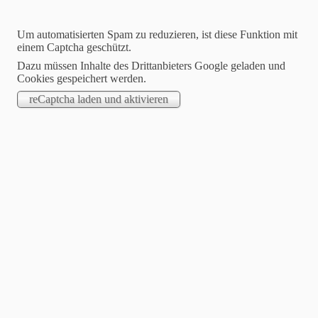
Um automatisierten Spam zu reduzieren, ist diese Funktion mit
einem Captcha geschützt.
Dazu müssen Inhalte des Drittanbieters Google geladen und
Cookies gespeichert werden.
Jasmin Klimanietz
Unabhängige Stampin´up! Demonstratorin