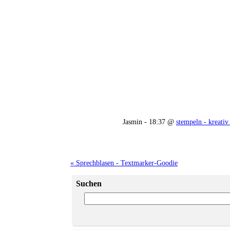
Jasmin - 18:37 @
stempeln - kreativ
« Sprechblasen - Textmarker-Goodie
Suchen