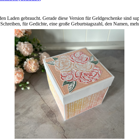
en Laden gebraucht. Gerade diese Version für Geldgeschenke sind supe
m Schreiben, für Gedichte, eine große Geburtstagszahl, den Namen, me