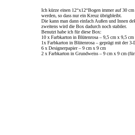
Ich kürze einen 12“x12“Bogen immer auf 30 cm x 
werden, so dass nur ein Kreuz übrigbleibt.
Die kann man dann einfach Außen und Innen deko
zweitens wird die Box dadurch noch stabiler.
Benutzt habe ich für diese Box:
10 x Farbkarton in Blütenrosa – 9,5 cm x 9,5 cm
1x Farbkarton in Blütenrosa – geprägt mit der 3
6 x Designerpapier – 9 cm x 9 cm
2 x Farbkarton in Grundweiss – 9 cm x 9 cm (für