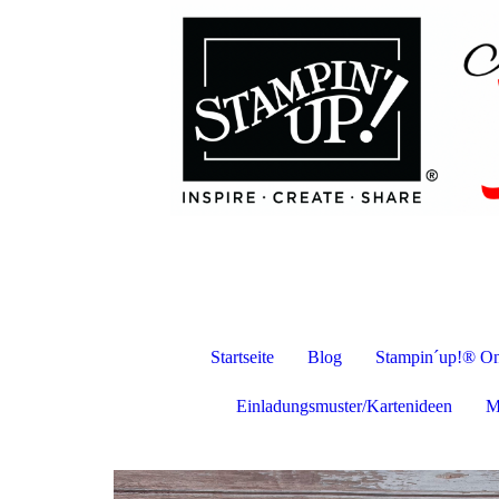
Startseite
Blog
Stampin´up!® On
Einladungsmuster/Kartenideen
M