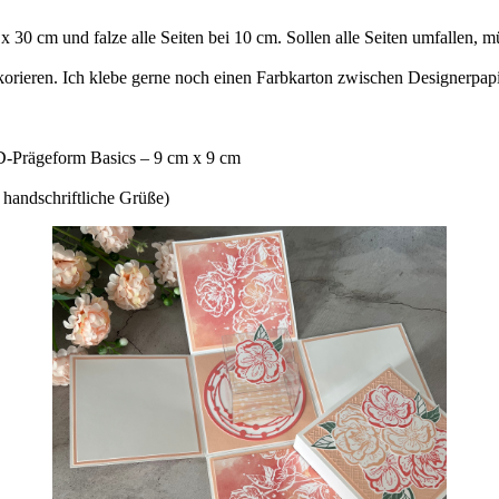
30 cm und falze alle Seiten bei 10 cm. Sollen alle Seiten umfallen, m
rieren. Ich klebe gerne noch einen Farbkarton zwischen Designerpapie
-D-Prägeform Basics – 9 cm x 9 cm
 handschriftliche Grüße)