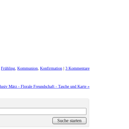
,
Frühling
,
Kommunion
,
Konfirmation
|
3 Kommentare
usiv März - Florale Freundschaft - Tasche und Karte »