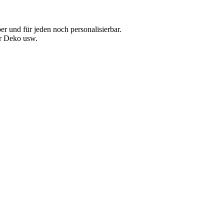
r und für jeden noch personalisierbar.
hr Deko usw.