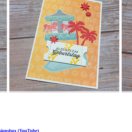
osionsbox (YouTube)