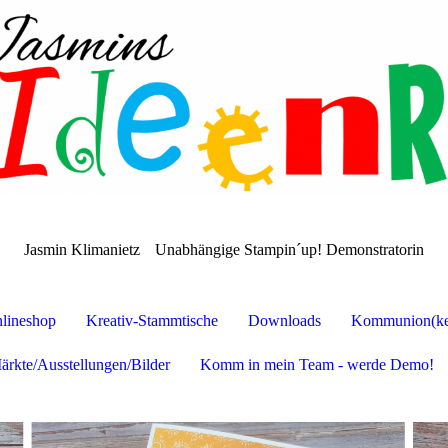
Jasmin Klimanietz
Unabhängige Stampin´up! Demonstratorin
lineshop
Kreativ-Stammtische
Downloads
Kommunion(ker
ärkte/Ausstellungen/Bilder
Komm in mein Team - werde Demo!