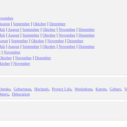
ovember
|
|
|
August
September
Oktober
Dezember
|
|
|
|
|
Juli
August
September
Oktober
November
Dezember
|
|
|
|
|
Juli
August
September
Oktober
November
Dezember
|
|
|
|
ugust
September
Oktober
November
Dezember
|
|
|
|
|
Juli
August
September
Oktober
November
Dezember
|
r
November
|
|
Oktober
November
Dezember
|
ktober
November
chenke
Geburtstag
Hochzeit
Project Life
Workshops
Karten
Geburt
V
stern
Dekoration