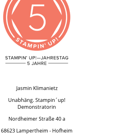
Jasmin Klimanietz
Unabhäng. Stampin´up!
Demonstratorin
Nordheimer Straße 40 a
68623 Lampertheim - Hofheim