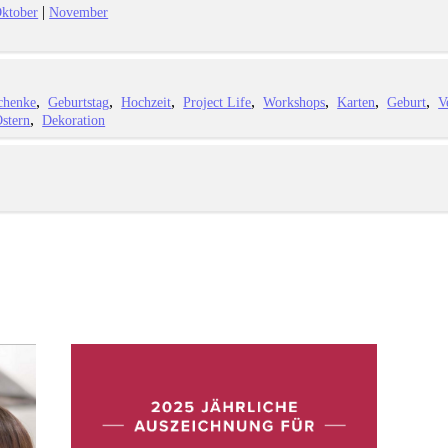
|
ktober
November
chenke
Geburtstag
Hochzeit
Project Life
Workshops
Karten
Geburt
V
stern
Dekoration