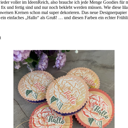
eder voller im IdeenReich, also brauche ich jede Menge Goodies für 
n fix und fertig sind und nur noch beklebt werden müssen. Wie diese li
nweisen Kreisen schon mal super dekorieren. Das neue Designerpapier i
ein einfaches „Hallo“ als Gruß! … und diesen Farben ein echter Frühli
t