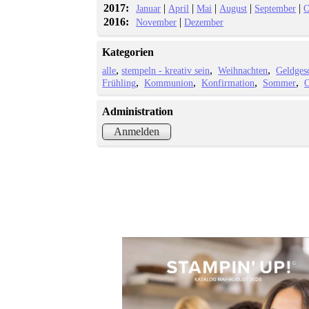
2017:
|
|
|
|
|
Januar
April
Mai
August
September
O
2016:
|
November
Dezember
Kategorien
alle
stempeln - kreativ sein
Weihnachten
Geldges
Frühling
Kommunion
Konfirmation
Sommer
O
Administration
Anmelden