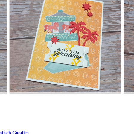
mtisch Goodies