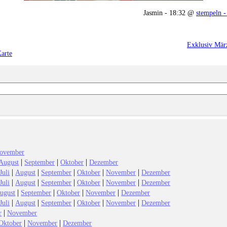
Jasmin - 18:32 @
stempeln -
Exklusiv März
Karte
ovember
|
|
|
August
September
Oktober
Dezember
|
|
|
|
|
Juli
August
September
Oktober
November
Dezember
|
|
|
|
|
Juli
August
September
Oktober
November
Dezember
|
|
|
|
ugust
September
Oktober
November
Dezember
|
|
|
|
|
Juli
August
September
Oktober
November
Dezember
|
r
November
|
|
Oktober
November
Dezember