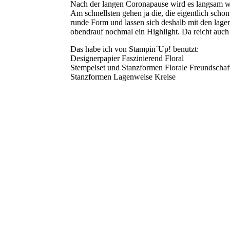
Nach der langen Coronapause wird es langsam wi
Am schnellsten gehen ja die, die eigentlich scho
runde Form und lassen sich deshalb mit den lage
obendrauf nochmal ein Highlight. Da reicht auch 
Das habe ich von Stampin´Up! benutzt:
Designerpapier Faszinierend Floral
Stempelset und Stanzformen Florale Freundschaf
Stanzformen Lagenweise Kreise