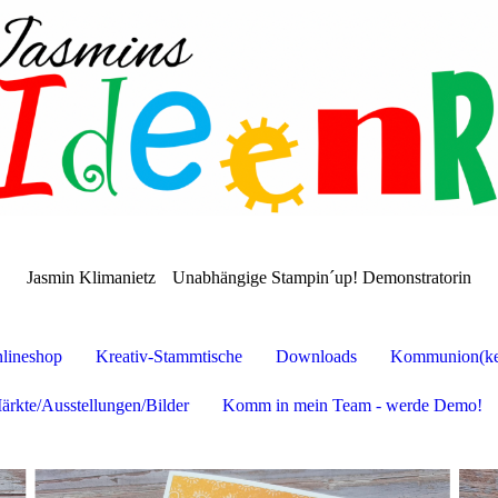
Jasmin Klimanietz
Unabhängige Stampin´up! Demonstratorin
lineshop
Kreativ-Stammtische
Downloads
Kommunion(ker
ärkte/Ausstellungen/Bilder
Komm in mein Team - werde Demo!