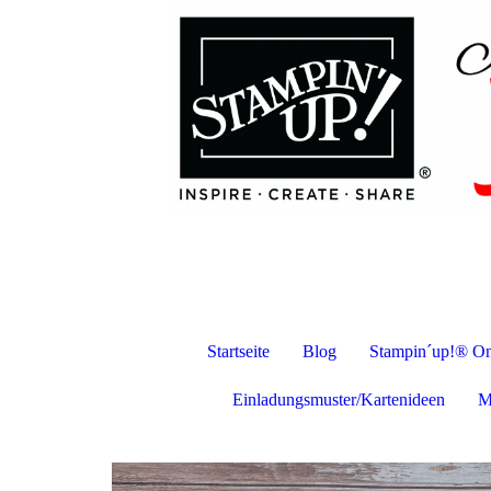
Startseite
Blog
Stampin´up!® On
Einladungsmuster/Kartenideen
M