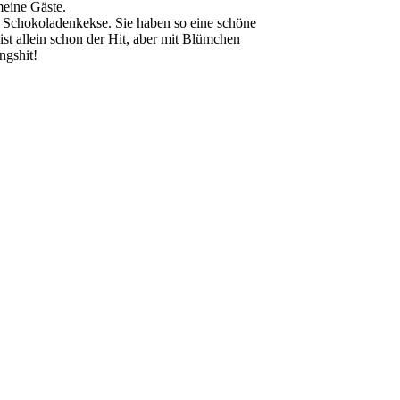
meine Gäste.
la Schokoladenkekse. Sie haben so eine schöne
st allein schon der Hit, aber mit Blümchen
ngshit!