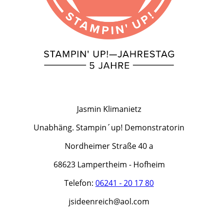
Jasmin Klimanietz
Unabhäng. Stampin´up! Demonstratorin
Nordheimer Straße 40 a
68623 Lampertheim - Hofheim
Telefon:
06241 - 20 17 80
jsideenreich@aol.com