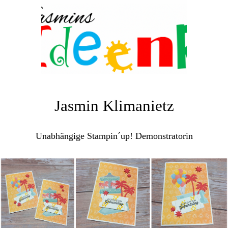
Jasmin Klimanietz
Unabhängige Stampin´up! Demonstratorin