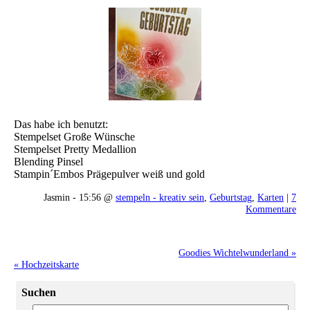
Das habe ich benutzt:
Stempelset Große Wünsche
Stempelset Pretty Medallion
Blending Pinsel
Stampin´Embos Prägepulver weiß und gold
Jasmin - 15:56 @
stempeln - kreativ sein
,
Geburtstag
,
Karten
|
7
Kommentare
Goodies Wichtelwunderland »
« Hochzeitskarte
Suchen