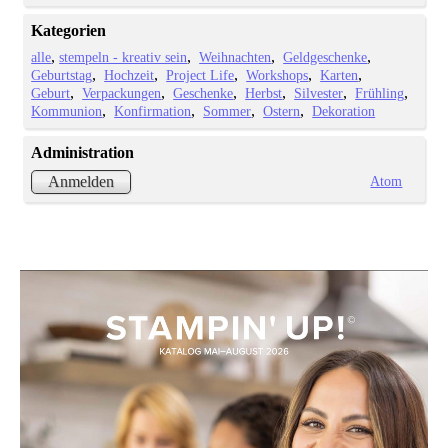
Kategorien
alle
stempeln - kreativ sein
Weihnachten
Geldgeschenke
Geburtstag
Hochzeit
Project Life
Workshops
Karten
Geburt
Verpackungen
Geschenke
Herbst
Silvester
Frühling
Kommunion
Konfirmation
Sommer
Ostern
Dekoration
Administration
Atom
Anmelden