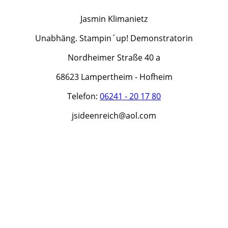
Jasmin Klimanietz
Unabhäng. Stampin´up! Demonstratorin
Nordheimer Straße 40 a
68623 Lampertheim - Hofheim
Telefon:
06241 - 20 17 80
jsideenreich@aol.com