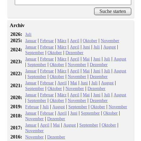
Archiv
2026:
Juli
2025:
|
|
|
|
|
Januar
Februar
März
April
Oktober
November
|
|
|
|
|
|
|
Januar
Februar
März
April
Juni
Juli
August
2024:
|
|
September
Oktober
Dezember
|
|
|
|
|
|
|
Januar
Februar
März
April
Mai
Juni
Juli
August
2023:
|
|
|
|
September
Oktober
November
Dezember
|
|
|
|
|
|
|
Januar
Februar
März
April
Mai
Juni
Juli
August
2022:
|
|
|
|
September
Oktober
November
Dezember
|
|
|
|
|
|
|
Januar
Februar
April
Mai
Juni
Juli
August
2021:
|
|
|
September
Oktober
November
Dezember
|
|
|
|
|
|
|
Januar
Februar
März
April
Mai
Juni
Juli
August
2020:
|
|
|
|
September
Oktober
November
Dezember
2019:
|
|
|
|
|
Februar
Juli
August
September
Oktober
November
|
|
|
|
|
|
Januar
Februar
April
Juni
September
Oktober
2018:
|
November
Dezember
|
|
|
|
|
|
Januar
April
Mai
August
September
Oktober
2017:
November
2016:
|
November
Dezember