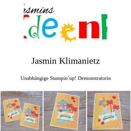
Jasmin Klimanietz
Unabhängige Stampin´up! Demonstratorin