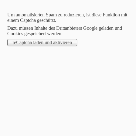
Um automatisierten Spam zu reduzieren, ist diese Funktion mit
einem Captcha geschützt.
Dazu müssen Inhalte des Drittanbieters Google geladen und
Cookies gespeichert werden.
Jasmin Klimanietz
Unabhängige Stampin´up! Demonstratorin