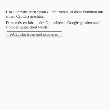
Um automatisierten Spam zu reduzieren, ist diese Funktion mit
einem Captcha geschützt.
Dazu müssen Inhalte des Drittanbieters Google geladen und
Cookies gespeichert werden.
Jasmin Klimanietz
Unabhängige Stampin´up! Demonstratorin