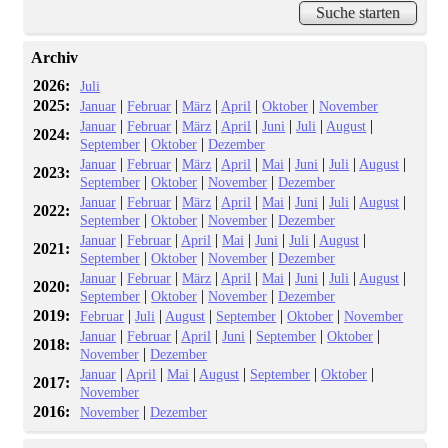
Archiv
2026:
Juli
2025:
|
|
|
|
|
Januar
Februar
März
April
Oktober
November
|
|
|
|
|
|
|
Januar
Februar
März
April
Juni
Juli
August
2024:
|
|
September
Oktober
Dezember
|
|
|
|
|
|
|
|
Januar
Februar
März
April
Mai
Juni
Juli
August
2023:
|
|
|
September
Oktober
November
Dezember
|
|
|
|
|
|
|
|
Januar
Februar
März
April
Mai
Juni
Juli
August
2022:
|
|
|
September
Oktober
November
Dezember
|
|
|
|
|
|
|
Januar
Februar
April
Mai
Juni
Juli
August
2021:
|
|
|
September
Oktober
November
Dezember
|
|
|
|
|
|
|
|
Januar
Februar
März
April
Mai
Juni
Juli
August
2020:
|
|
|
September
Oktober
November
Dezember
2019:
|
|
|
|
|
Februar
Juli
August
September
Oktober
November
|
|
|
|
|
|
Januar
Februar
April
Juni
September
Oktober
2018:
|
November
Dezember
|
|
|
|
|
|
Januar
April
Mai
August
September
Oktober
2017:
November
2016:
|
November
Dezember