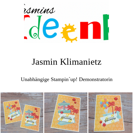
Jasmin Klimanietz
Unabhängige Stampin´up! Demonstratorin