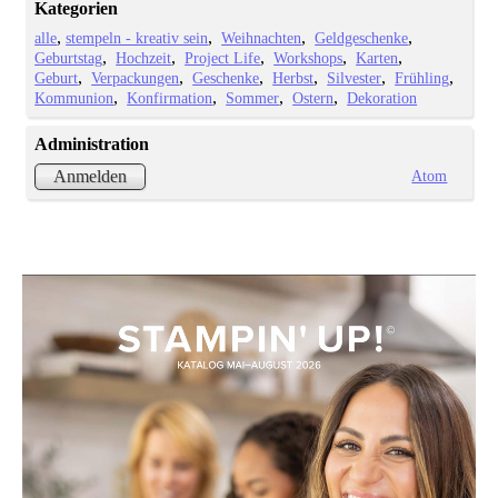
Kategorien
alle
stempeln - kreativ sein
Weihnachten
Geldgeschenke
Geburtstag
Hochzeit
Project Life
Workshops
Karten
Geburt
Verpackungen
Geschenke
Herbst
Silvester
Frühling
Kommunion
Konfirmation
Sommer
Ostern
Dekoration
Administration
Atom
Anmelden