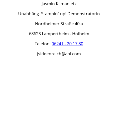
Jasmin Klimanietz
Unabhäng. Stampin´up! Demonstratorin
Nordheimer Straße 40 a
68623 Lampertheim - Hofheim
Telefon:
06241 - 20 17 80
jsideenreich@aol.com