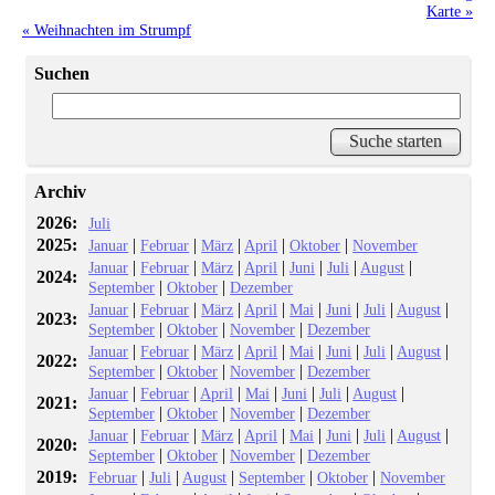
Karte »
« Weihnachten im Strumpf
Suchen
Archiv
2026:
Juli
2025:
|
|
|
|
|
Januar
Februar
März
April
Oktober
November
|
|
|
|
|
|
|
Januar
Februar
März
April
Juni
Juli
August
2024:
|
|
September
Oktober
Dezember
|
|
|
|
|
|
|
|
Januar
Februar
März
April
Mai
Juni
Juli
August
2023:
|
|
|
September
Oktober
November
Dezember
|
|
|
|
|
|
|
|
Januar
Februar
März
April
Mai
Juni
Juli
August
2022:
|
|
|
September
Oktober
November
Dezember
|
|
|
|
|
|
|
Januar
Februar
April
Mai
Juni
Juli
August
2021:
|
|
|
September
Oktober
November
Dezember
|
|
|
|
|
|
|
|
Januar
Februar
März
April
Mai
Juni
Juli
August
2020:
|
|
|
September
Oktober
November
Dezember
2019:
|
|
|
|
|
Februar
Juli
August
September
Oktober
November