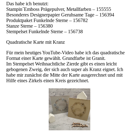
Das habe ich benutzt:
Stampin´Emboss Prägepulver, Metallfarben – 155555
Besonderes Designerpapier Geruhsame Tage – 156394
Produktpaket Funkelnde Sterne – 156782
Stanze Sterne – 156380
Stempelset Funkelnde Sterne – 156738
Quadratische Karte mit Kranz
Für mein heutiges YouTube-Video habe ich das quadratische
Format einer Karte gewählt. Grundfarbe ist Granit.
Im Stempelset Weihnachtliche Zierde gibt es einen leicht
gebogenen Zweig, der sich auch super als Kranz eignet. Ich
habe mir zunächst die Mitte der Karte ausgerechnet und mit
Hilfe eines Zirkels einen Kreis gezeichnet.