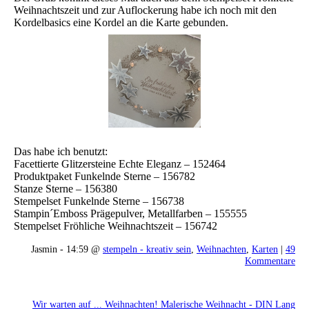
Weihnachtszeit und zur Auflockerung habe ich noch mit den
Kordelbasics eine Kordel an die Karte gebunden.
Das habe ich benutzt:
Facettierte Glitzersteine Echte Eleganz – 152464
Produktpaket Funkelnde Sterne – 156782
Stanze Sterne – 156380
Stempelset Funkelnde Sterne – 156738
Stampin´Emboss Prägepulver, Metallfarben – 155555
Stempelset Fröhliche Weihnachtszeit – 156742
Jasmin - 14:59 @
stempeln - kreativ sein
,
Weihnachten
,
Karten
|
49
Kommentare
Wir warten auf ... Weihnachten! Malerische Weihnacht - DIN Lang