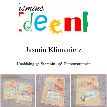
Jasmin Klimanietz
Unabhängige Stampin´up! Demonstratorin