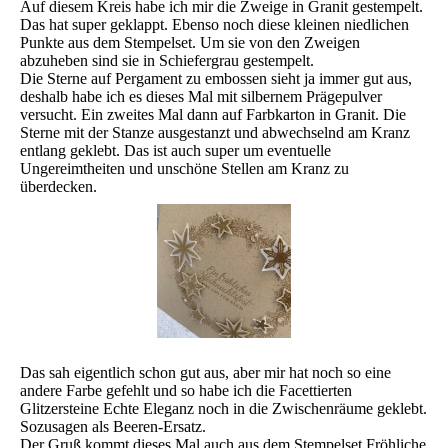
Auf diesem Kreis habe ich mir die Zweige in Granit gestempelt.
Das hat super geklappt. Ebenso noch diese kleinen niedlichen
Punkte aus dem Stempelset. Um sie von den Zweigen
abzuheben sind sie in Schiefergrau gestempelt.
Die Sterne auf Pergament zu embossen sieht ja immer gut aus,
deshalb habe ich es dieses Mal mit silbernem Prägepulver
versucht. Ein zweites Mal dann auf Farbkarton in Granit. Die
Sterne mit der Stanze ausgestanzt und abwechselnd am Kranz
entlang geklebt. Das ist auch super um eventuelle
Ungereimtheiten und unschöne Stellen am Kranz zu
überdecken.
Das sah eigentlich schon gut aus, aber mir hat noch so eine
andere Farbe gefehlt und so habe ich die Facettierten
Glitzersteine Echte Eleganz noch in die Zwischenräume geklebt.
Sozusagen als Beeren-Ersatz.
Der Gruß kommt dieses Mal auch aus dem Stempelset Fröhliche