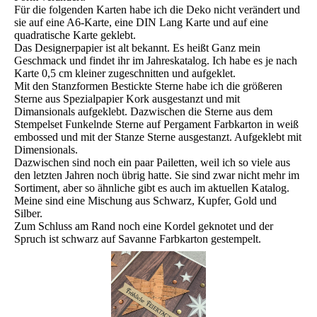
Für die folgenden Karten habe ich die Deko nicht verändert und
sie auf eine A6-Karte, eine DIN Lang Karte und auf eine
quadratische Karte geklebt.
Das Designerpapier ist alt bekannt. Es heißt Ganz mein
Geschmack und findet ihr im Jahreskatalog. Ich habe es je nach
Karte 0,5 cm kleiner zugeschnitten und aufgeklet.
Mit den Stanzformen Bestickte Sterne habe ich die größeren
Sterne aus Spezialpapier Kork ausgestanzt und mit
Dimansionals aufgeklebt. Dazwischen die Sterne aus dem
Stempelset Funkelnde Sterne auf Pergament Farbkarton in weiß
embossed und mit der Stanze Sterne ausgestanzt. Aufgeklebt mit
Dimensionals.
Dazwischen sind noch ein paar Pailetten, weil ich so viele aus
den letzten Jahren noch übrig hatte. Sie sind zwar nicht mehr im
Sortiment, aber so ähnliche gibt es auch im aktuellen Katalog.
Meine sind eine Mischung aus Schwarz, Kupfer, Gold und
Silber.
Zum Schluss am Rand noch eine Kordel geknotet und der
Spruch ist schwarz auf Savanne Farbkarton gestempelt.