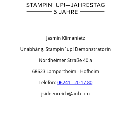
Jasmin Klimanietz
Unabhäng. Stampin´up! Demonstratorin
Nordheimer Straße 40 a
68623 Lampertheim - Hofheim
Telefon:
06241 - 20 17 80
jsideenreich@aol.com