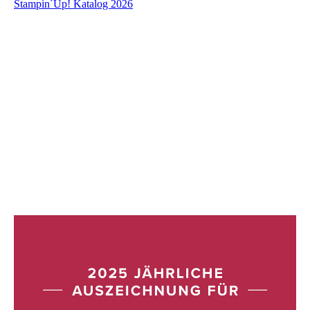
Stampin´Up! Katalog 2026