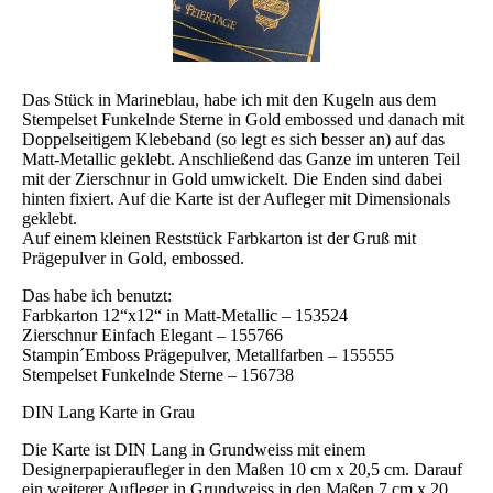
Das Stück in Marineblau, habe ich mit den Kugeln aus dem
Stempelset Funkelnde Sterne in Gold embossed und danach mit
Doppelseitigem Klebeband (so legt es sich besser an) auf das
Matt-Metallic geklebt. Anschließend das Ganze im unteren Teil
mit der Zierschnur in Gold umwickelt. Die Enden sind dabei
hinten fixiert. Auf die Karte ist der Aufleger mit Dimensionals
geklebt.
Auf einem kleinen Reststück Farbkarton ist der Gruß mit
Prägepulver in Gold, embossed.
Das habe ich benutzt:
Farbkarton 12“x12“ in Matt-Metallic – 153524
Zierschnur Einfach Elegant – 155766
Stampin´Emboss Prägepulver, Metallfarben – 155555
Stempelset Funkelnde Sterne – 156738
DIN Lang Karte in Grau
Die Karte ist DIN Lang in Grundweiss mit einem
Designerpapieraufleger in den Maßen 10 cm x 20,5 cm. Darauf
ein weiterer Aufleger in Grundweiss in den Maßen 7 cm x 20