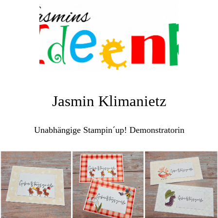
Jasmin Klimanietz
Unabhängige Stampin´up! Demonstratorin