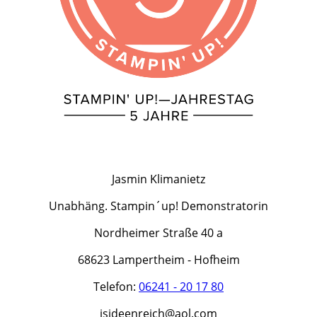
Jasmin Klimanietz
Unabhäng. Stampin´up! Demonstratorin
Nordheimer Straße 40 a
68623 Lampertheim - Hofheim
Telefon:
06241 - 20 17 80
jsideenreich@aol.com