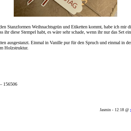
s den Stanzformen Weihnachtsgrün und Etiketten kommt, habe ich mir d
 ihr diese Stempel habt, es wäre sehr schade, wenn ihr nur das Set ei
etten ausgestanzt. Einmal in Vanille pur für den Spruch und einmal in 
rm Holzstruktur.
 – 156506
Jasmin - 12:18 @