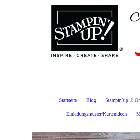
Startseite
Blog
Stampin´up!® On
Einladungsmuster/Kartenideen
M