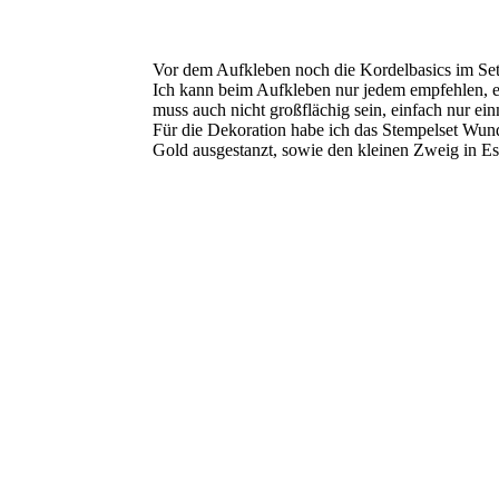
Vor dem Aufkleben noch die Kordelbasics im Set
Ich kann beim Aufkleben nur jedem empfehlen, ei
muss auch nicht großflächig sein, einfach nur e
Für die Dekoration habe ich das Stempelset Wund
Gold ausgestanzt, sowie den kleinen Zweig in Es