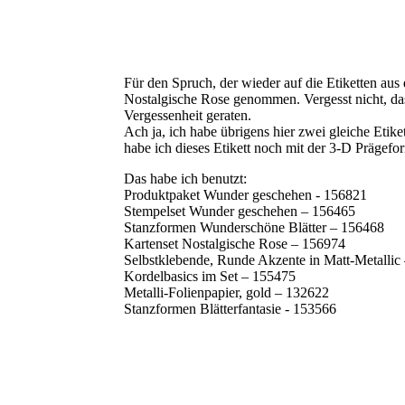
Für den Spruch, der wieder auf die Etiketten au
Nostalgische Rose genommen. Vergesst nicht, dass
Vergessenheit geraten.
Ach ja, ich habe übrigens hier zwei gleiche Etik
habe ich dieses Etikett noch mit der 3-D Prägefo
Das habe ich benutzt:
Produktpaket Wunder geschehen - 156821
Stempelset Wunder geschehen – 156465
Stanzformen Wunderschöne Blätter – 156468
Kartenset Nostalgische Rose – 156974
Selbstklebende, Runde Akzente in Matt-Metallic
Kordelbasics im Set – 155475
Metalli-Folienpapier, gold – 132622
Stanzformen Blätterfantasie - 153566