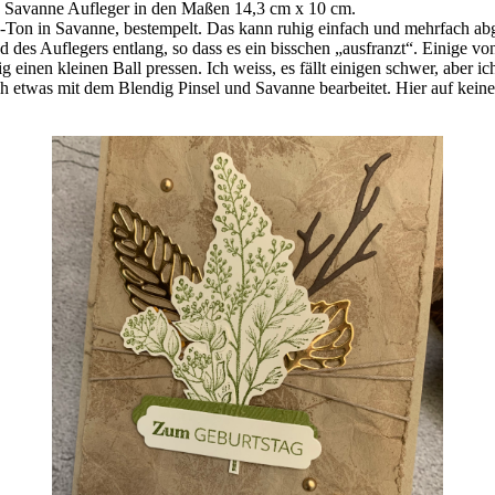
n Savanne Aufleger in den Maßen 14,3 cm x 10 cm.
n-Ton in Savanne, bestempelt. Das kann ruhig einfach und mehrfach ab
des Auflegers entlang, so dass es ein bisschen „ausfranzt“. Einige von 
 einen kleinen Ball pressen. Ich weiss, es fällt einigen schwer, aber ich
h etwas mit dem Blendig Pinsel und Savanne bearbeitet. Hier auf keinen