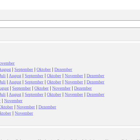
ovember
|
|
|
August
September
Oktober
Dezember
|
|
|
|
|
Juli
August
September
Oktober
November
Dezember
|
|
|
|
|
Juli
August
September
Oktober
November
Dezember
|
|
|
|
ugust
September
Oktober
November
Dezember
|
|
|
|
|
Juli
August
September
Oktober
November
Dezember
|
r
November
|
|
Oktober
November
Dezember
|
ktober
November