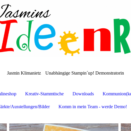
Jasmin Klimanietz
Unabhängige Stampin´up! Demonstratorin
lineshop
Kreativ-Stammtische
Downloads
Kommunion(ker
ärkte/Ausstellungen/Bilder
Komm in mein Team - werde Demo!