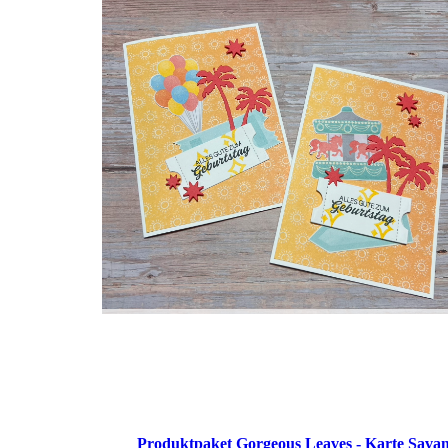
Produktpaket Gorgeous Leaves - Karte Sava