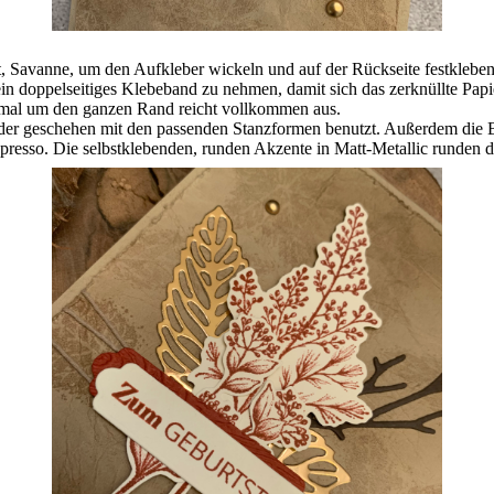
, Savanne, um den Aufkleber wickeln und auf der Rückseite festkleben
n doppelseitiges Klebeband zu nehmen, damit sich das zerknüllte Papi
inmal um den ganzen Rand reicht vollkommen aus.
er geschehen mit den passenden Stanzformen benutzt. Außerdem die Blä
presso. Die selbstklebenden, runden Akzente in Matt-Metallic runden d