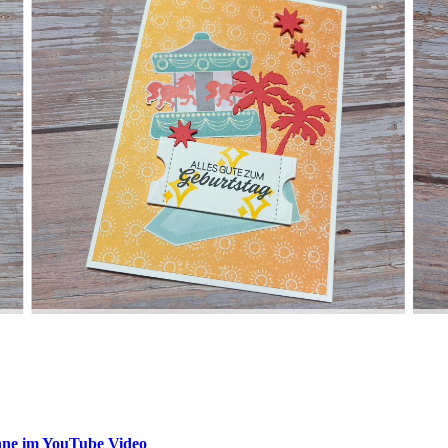
nne im YouTube Video