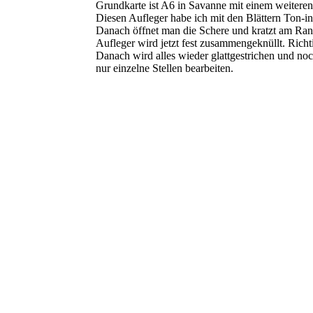
Grundkarte ist A6 in Savanne mit einem weitere
Diesen Aufleger habe ich mit den Blättern Ton-i
Danach öffnet man die Schere und kratzt am Rand 
Aufleger wird jetzt fest zusammengeknüllt. Richtig
Danach wird alles wieder glattgestrichen und noc
nur einzelne Stellen bearbeiten.