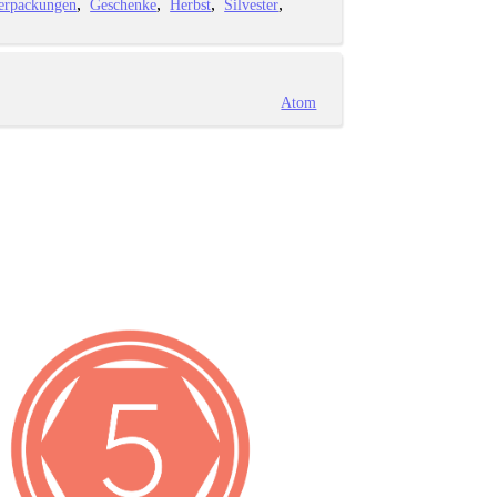
erpackungen
Geschenke
Herbst
Silvester
Atom