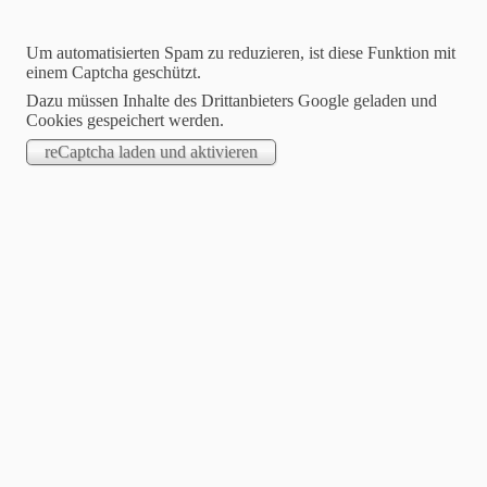
Um automatisierten Spam zu reduzieren, ist diese Funktion mit
einem Captcha geschützt.
Dazu müssen Inhalte des Drittanbieters Google geladen und
Cookies gespeichert werden.
Jasmin Klimanietz
Unabhängige Stampin´up! Demonstratorin