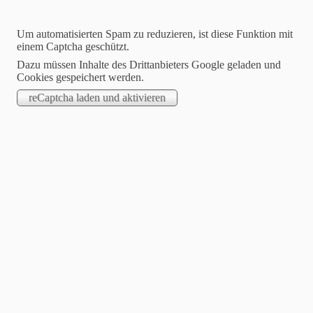
Um automatisierten Spam zu reduzieren, ist diese Funktion mit
einem Captcha geschützt.
Dazu müssen Inhalte des Drittanbieters Google geladen und
Cookies gespeichert werden.
Jasmin Klimanietz
Unabhängige Stampin´up! Demonstratorin