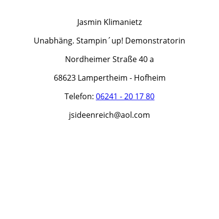
Jasmin Klimanietz
Unabhäng. Stampin´up! Demonstratorin
Nordheimer Straße 40 a
68623 Lampertheim - Hofheim
Telefon:
06241 - 20 17 80
jsideenreich@aol.com