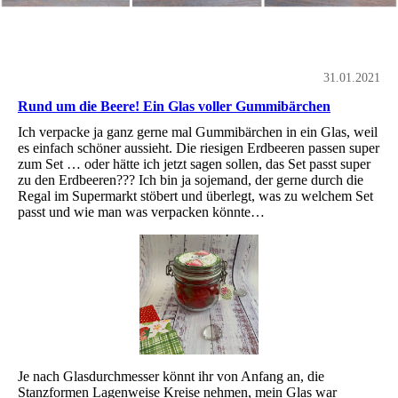
31.01.2021
Rund um die Beere! Ein Glas voller Gummibärchen
Ich verpacke ja ganz gerne mal Gummibärchen in ein Glas, weil
es einfach schöner aussieht. Die riesigen Erdbeeren passen super
zum Set … oder hätte ich jetzt sagen sollen, das Set passt super
zu den Erdbeeren??? Ich bin ja sojemand, der gerne durch die
Regal im Supermarkt stöbert und überlegt, was zu welchem Set
passt und wie man was verpacken könnte…
Je nach Glasdurchmesser könnt ihr von Anfang an, die
Stanzformen Lagenweise Kreise nehmen, mein Glas war