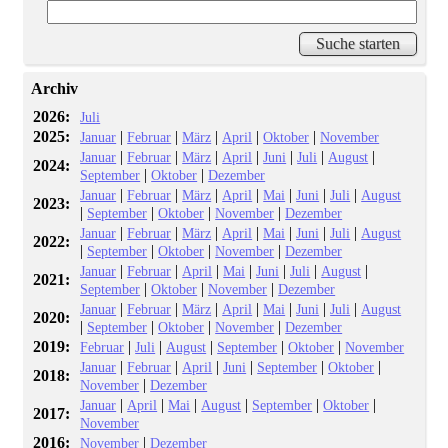
Archiv
2026:
Juli
2025:
|
|
|
|
|
Januar
Februar
März
April
Oktober
November
|
|
|
|
|
|
|
Januar
Februar
März
April
Juni
Juli
August
2024:
|
|
September
Oktober
Dezember
|
|
|
|
|
|
|
Januar
Februar
März
April
Mai
Juni
Juli
August
2023:
|
|
|
|
September
Oktober
November
Dezember
|
|
|
|
|
|
|
Januar
Februar
März
April
Mai
Juni
Juli
August
2022:
|
|
|
|
September
Oktober
November
Dezember
|
|
|
|
|
|
|
Januar
Februar
April
Mai
Juni
Juli
August
2021:
|
|
|
September
Oktober
November
Dezember
|
|
|
|
|
|
|
Januar
Februar
März
April
Mai
Juni
Juli
August
2020:
|
|
|
|
September
Oktober
November
Dezember
2019:
|
|
|
|
|
Februar
Juli
August
September
Oktober
November
|
|
|
|
|
|
Januar
Februar
April
Juni
September
Oktober
2018:
|
November
Dezember
|
|
|
|
|
|
Januar
April
Mai
August
September
Oktober
2017:
November
2016:
|
November
Dezember