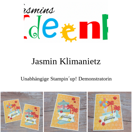
Jasmin Klimanietz
Unabhängige Stampin´up! Demonstratorin