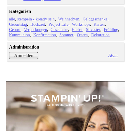
Kategorien
alle
stempeln - kreativ sein
Weihnachten
Geldgeschenke
Geburtstag
Hochzeit
Project Life
Workshops
Karten
Geburt
Verpackungen
Geschenke
Herbst
Silvester
Frühling
Kommunion
Konfirmation
Sommer
Ostern
Dekoration
Administration
Atom
Anmelden