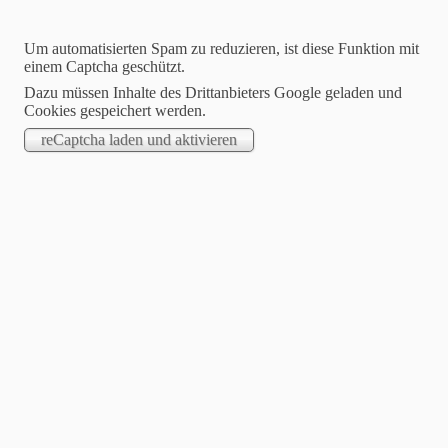
Um automatisierten Spam zu reduzieren, ist diese Funktion mit
einem Captcha geschützt.
Dazu müssen Inhalte des Drittanbieters Google geladen und
Cookies gespeichert werden.
Jasmin Klimanietz
Unabhängige Stampin´up! Demonstratorin