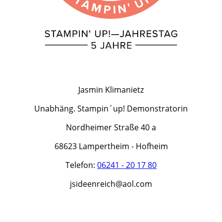
Jasmin Klimanietz
Unabhäng. Stampin´up! Demonstratorin
Nordheimer Straße 40 a
68623 Lampertheim - Hofheim
Telefon:
06241 - 20 17 80
jsideenreich@aol.com