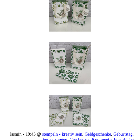
Jasmin - 19:43 @
stempeln - kreativ sein
,
Geldgeschenke
,
Geburtstag
,
Verpackungen
,
Geschenke
|
Kommentar hinzufügen