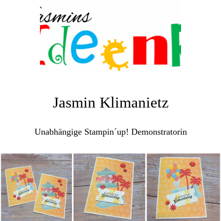
Jasmin Klimanietz
Unabhängige Stampin´up! Demonstratorin