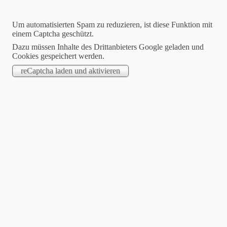
Um automatisierten Spam zu reduzieren, ist diese Funktion mit
einem Captcha geschützt.
Dazu müssen Inhalte des Drittanbieters Google geladen und
Cookies gespeichert werden.
Jasmin Klimanietz
Unabhängige Stampin´up! Demonstratorin