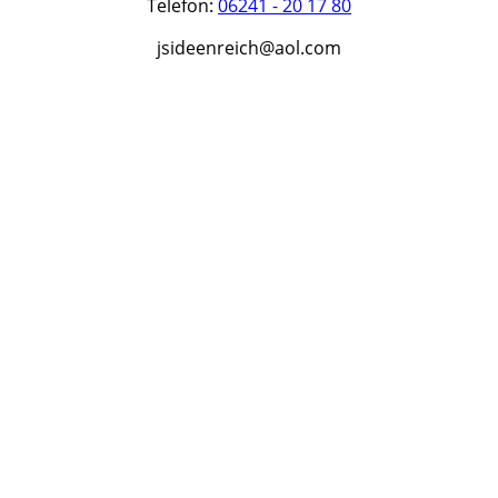
Telefon:
06241 - 20 17 80
jsideenreich@aol.com