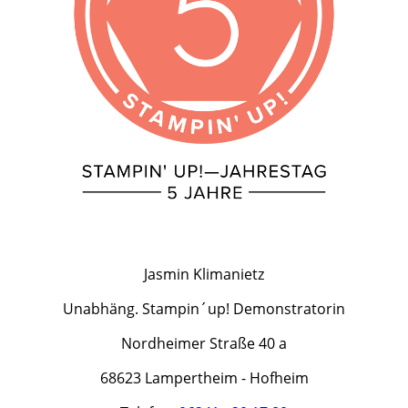
Jasmin Klimanietz
Unabhäng. Stampin´up! Demonstratorin
Nordheimer Straße 40 a
68623 Lampertheim - Hofheim