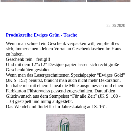
22.06.2020
Produktreihe Ewiges Grün - Tasche
Wenn man schnell ein Geschenk verpacken will, empfiehlt es
sich, immer einen kleinen Vorrat an Geschenktaschen im Haus
zu haben.
Geschenk rein - fertig!!!
Und mit dem 12”x12” Designerpapier lassen sich recht große
Geschenktüten gestalten.
Wenn man das Lasergeschnittenen Spezialpapier “Ewiges Gold”
(JK S. 152) benutzt, braucht man auch nicht mehr Dekoration.
Ich habe mir mit einem Lineal die Mitte ausgemessen und einen
Farbkarton Flüsterweiss passend zugeschnitten. Darauf den
Glückwunsch aus dem Stempelset “Für alle Zeit” (JK S. 108 -
110) gestapelt und mittig aufgeklebt.
Das Wendeband findet ihr im Jahreskatalog auf S. 161.