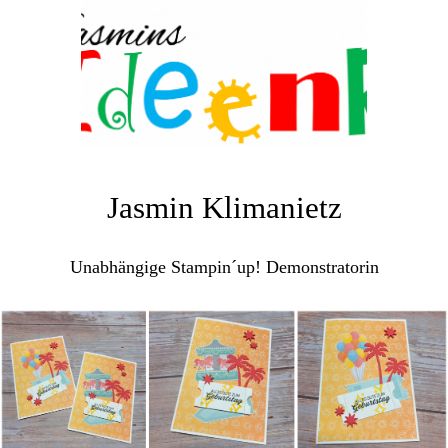
Jasmin Klimanietz
Unabhängige Stampin´up! Demonstratorin