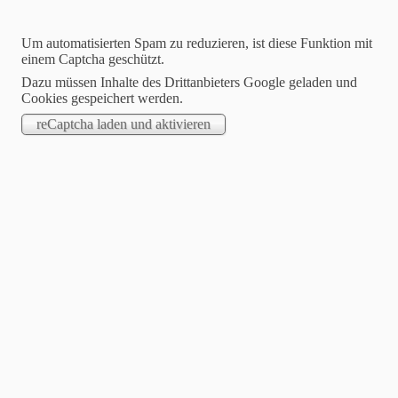
Um automatisierten Spam zu reduzieren, ist diese Funktion mit
einem Captcha geschützt.
Dazu müssen Inhalte des Drittanbieters Google geladen und
Cookies gespeichert werden.
Jasmin Klimanietz
Unabhängige Stampin´up! Demonstratorin