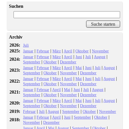
Suchen
Archiv
2026:
Juli
2025:
|
|
|
|
|
Januar
Februar
März
April
Oktober
November
|
|
|
|
|
|
|
Januar
Februar
März
April
Juni
Juli
August
2024:
|
|
September
Oktober
Dezember
|
|
|
|
|
|
|
|
Januar
Februar
März
April
Mai
Juni
Juli
August
2023:
|
|
|
September
Oktober
November
Dezember
|
|
|
|
|
|
|
|
Januar
Februar
März
April
Mai
Juni
Juli
August
2022:
|
|
|
September
Oktober
November
Dezember
|
|
|
|
|
|
|
Januar
Februar
April
Mai
Juni
Juli
August
2021:
|
|
|
September
Oktober
November
Dezember
|
|
|
|
|
|
|
|
Januar
Februar
März
April
Mai
Juni
Juli
August
2020:
|
|
|
September
Oktober
November
Dezember
2019:
|
|
|
|
|
Februar
Juli
August
September
Oktober
November
|
|
|
|
|
|
Januar
Februar
April
Juni
September
Oktober
2018:
|
November
Dezember
|
|
|
|
|
|
Januar
April
Mai
August
September
Oktober