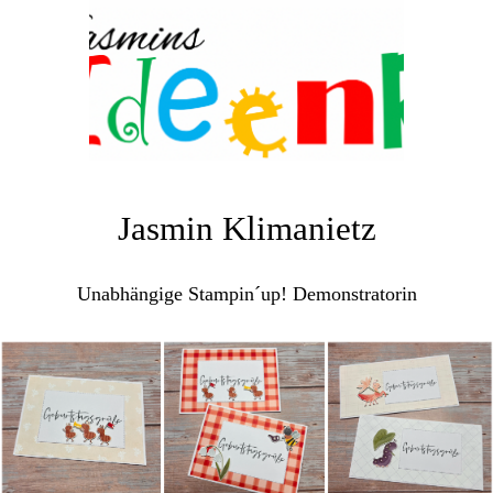
Jasmin Klimanietz
Unabhängige Stampin´up! Demonstratorin