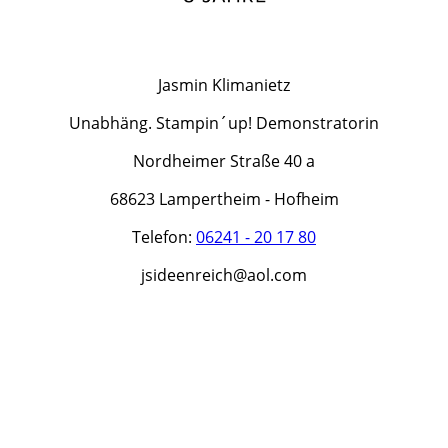
Jasmin Klimanietz
Unabhäng. Stampin´up! Demonstratorin
Nordheimer Straße 40 a
68623 Lampertheim - Hofheim
Telefon:
06241 - 20 17 80
jsideenreich@aol.com