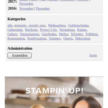
2017:
November
2016:
|
November
Dezember
Kategorien
alle
stempeln - kreativ sein
Weihnachten
Geldgeschenke
Geburtstag
Hochzeit
Project Life
Workshops
Karten
Geburt
Verpackungen
Geschenke
Herbst
Silvester
Frühling
Kommunion
Konfirmation
Sommer
Ostern
Dekoration
Administration
Atom
Anmelden