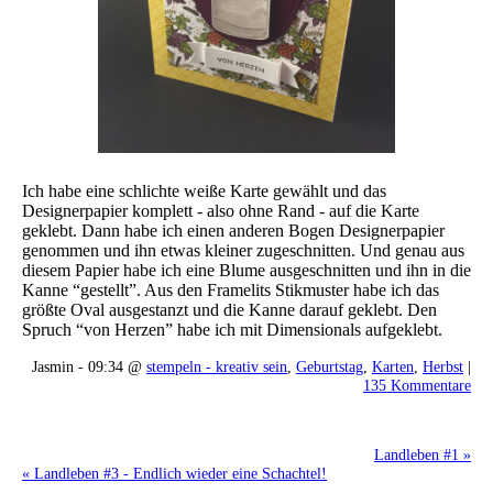
Ich habe eine schlichte weiße Karte gewählt und das
Designerpapier komplett - also ohne Rand - auf die Karte
geklebt. Dann habe ich einen anderen Bogen Designerpapier
genommen und ihn etwas kleiner zugeschnitten. Und genau aus
diesem Papier habe ich eine Blume ausgeschnitten und ihn in die
Kanne “gestellt”. Aus den Framelits Stikmuster habe ich das
größte Oval ausgestanzt und die Kanne darauf geklebt. Den
Spruch “von Herzen” habe ich mit Dimensionals aufgeklebt.
Jasmin - 09:34 @
stempeln - kreativ sein
,
Geburtstag
,
Karten
,
Herbst
|
135 Kommentare
Landleben #1 »
« Landleben #3 - Endlich wieder eine Schachtel!