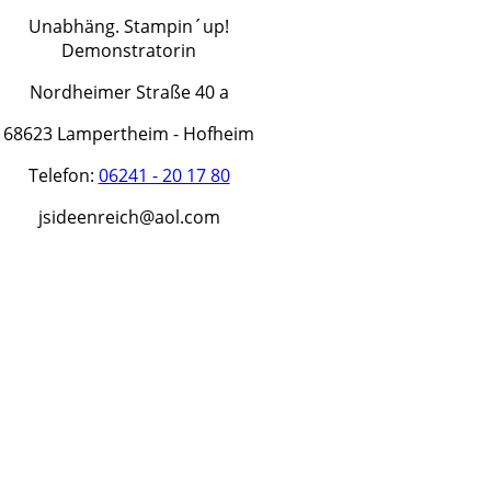
Unabhäng. Stampin´up!
Demonstratorin
Nordheimer Straße 40 a
68623 Lampertheim - Hofheim
Telefon:
06241 - 20 17 80
jsideenreich@aol.com