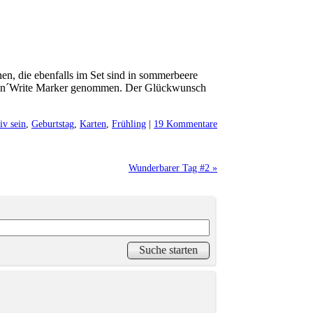
en, die ebenfalls im Set sind in sommerbeere
ampin´Write Marker genommen. Der Glückwunsch
iv sein
,
Geburtstag
,
Karten
,
Frühling
|
19 Kommentare
Wunderbarer Tag #2 »