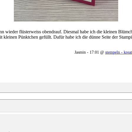
n wieder flüsterweiss obendrauf. Diesmal habe ich die kleinen Blümch
t kleinen Pünktchen gefüllt. Dafür habe ich die dünne Seite der St
Jasmin - 17:01 @
stempeln - kreat