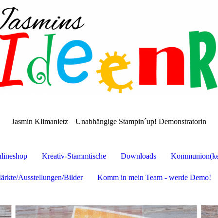
Jasmin Klimanietz
Unabhängige Stampin´up! Demonstratorin
lineshop
Kreativ-Stammtische
Downloads
Kommunion(ker
ärkte/Ausstellungen/Bilder
Komm in mein Team - werde Demo!