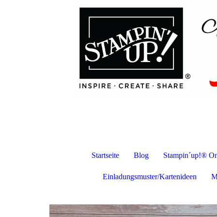
Startseite
Blog
Stampin´up!® On
Einladungsmuster/Kartenideen
M