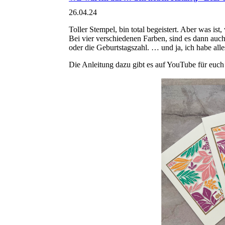
26.04.24
Toller Stempel, bin total begeistert. Aber was is
Bei vier verschiedenen Farben, sind es dann au
oder die Geburtstagszahl. … und ja, ich habe all
Die Anleitung dazu gibt es auf YouTube für euc