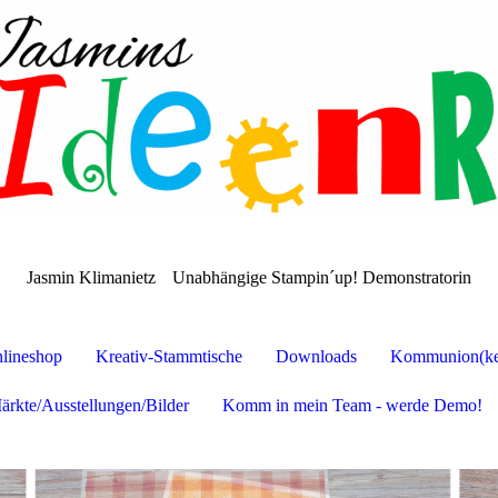
Jasmin Klimanietz
Unabhängige Stampin´up! Demonstratorin
lineshop
Kreativ-Stammtische
Downloads
Kommunion(ker
ärkte/Ausstellungen/Bilder
Komm in mein Team - werde Demo!