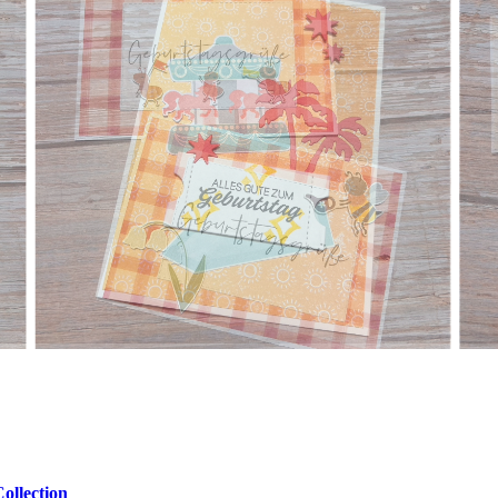
ollection