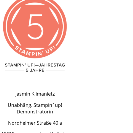
Jasmin Klimanietz
Unabhäng. Stampin´up!
Demonstratorin
Nordheimer Straße 40 a