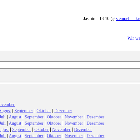
Jasmin - 18:10 @
stempeln - kr
Wir wa
ovember
|
|
|
August
September
Oktober
Dezember
|
|
|
|
|
Juli
August
September
Oktober
November
Dezember
|
|
|
|
|
Juli
August
September
Oktober
November
Dezember
|
|
|
|
ugust
September
Oktober
November
Dezember
|
|
|
|
|
Juli
August
September
Oktober
November
Dezember