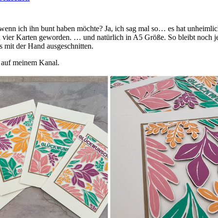
t, wenn ich ihn bunt haben möchte? Ja, ich sag mal so… es hat unheimli
ch vier Karten geworden. … und natürlich in A5 Größe. So bleibt noc
es mit der Hand ausgeschnitten.
h auf meinem Kanal.