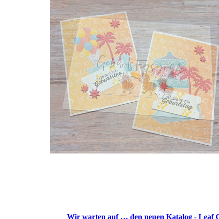
Wir warten auf … den neuen Katalog - Leaf C