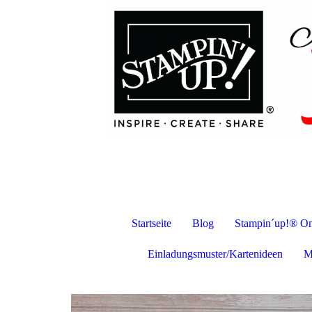
Startseite
Blog
Stampin´up!® On
Einladungsmuster/Kartenideen
M