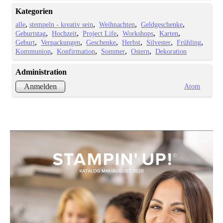
Kategorien
alle
stempeln - kreativ sein
Weihnachten
Geldgeschenke
Geburtstag
Hochzeit
Project Life
Workshops
Karten
Geburt
Verpackungen
Geschenke
Herbst
Silvester
Frühling
Kommunion
Konfirmation
Sommer
Ostern
Dekoration
Administration
Atom
Anmelden