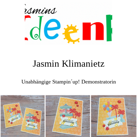
Jasmin Klimanietz
Unabhängige Stampin´up! Demonstratorin