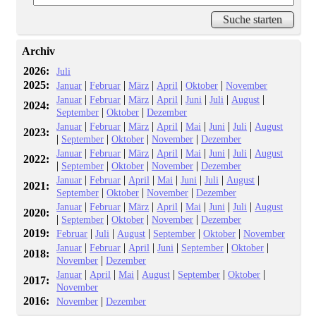
Archiv
2026:
Juli
2025:
|
|
|
|
|
Januar
Februar
März
April
Oktober
November
|
|
|
|
|
|
|
Januar
Februar
März
April
Juni
Juli
August
2024:
|
|
September
Oktober
Dezember
|
|
|
|
|
|
|
Januar
Februar
März
April
Mai
Juni
Juli
August
2023:
|
|
|
|
September
Oktober
November
Dezember
|
|
|
|
|
|
|
Januar
Februar
März
April
Mai
Juni
Juli
August
2022:
|
|
|
|
September
Oktober
November
Dezember
|
|
|
|
|
|
|
Januar
Februar
April
Mai
Juni
Juli
August
2021:
|
|
|
September
Oktober
November
Dezember
|
|
|
|
|
|
|
Januar
Februar
März
April
Mai
Juni
Juli
August
2020:
|
|
|
|
September
Oktober
November
Dezember
2019:
|
|
|
|
|
Februar
Juli
August
September
Oktober
November
|
|
|
|
|
|
Januar
Februar
April
Juni
September
Oktober
2018:
|
November
Dezember
|
|
|
|
|
|
Januar
April
Mai
August
September
Oktober
2017:
November
2016:
|
November
Dezember