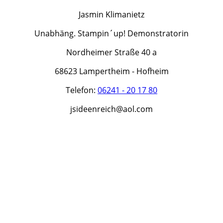
Jasmin Klimanietz
Unabhäng. Stampin´up! Demonstratorin
Nordheimer Straße 40 a
68623 Lampertheim - Hofheim
Telefon:
06241 - 20 17 80
jsideenreich@aol.com