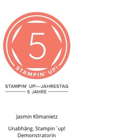
Jasmin Klimanietz
Unabhäng. Stampin´up!
Demonstratorin