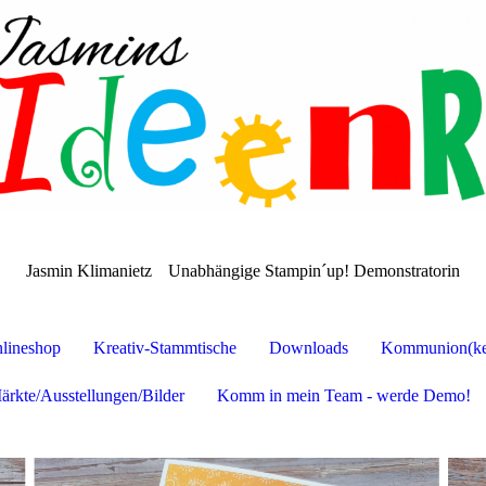
Jasmin Klimanietz
Unabhängige Stampin´up! Demonstratorin
lineshop
Kreativ-Stammtische
Downloads
Kommunion(ker
ärkte/Ausstellungen/Bilder
Komm in mein Team - werde Demo!