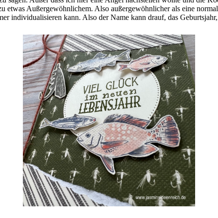
r zu etwas Außergewöhnlichem. Also außergewöhnlicher als eine norma
mer individualisieren kann. Also der Name kann drauf, das Geburtsjahr,