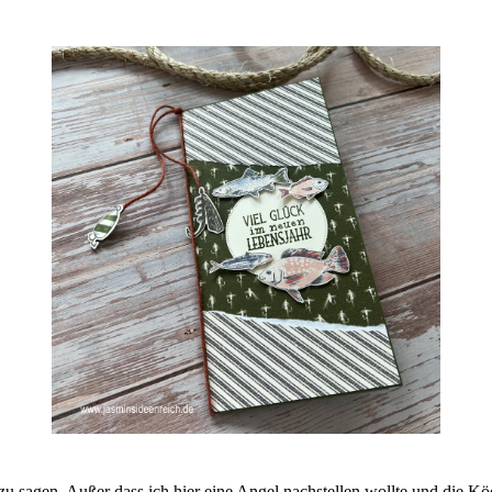
zu sagen. Außer dass ich hier eine Angel nachstellen wollte und die K