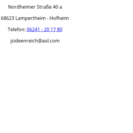
Nordheimer Straße 40 a
68623 Lampertheim - Hofheim
Telefon:
06241 - 20 17 80
jsideenreich@aol.com