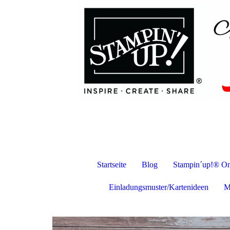
Startseite
Blog
Stampin´up!® On
Einladungsmuster/Kartenideen
M