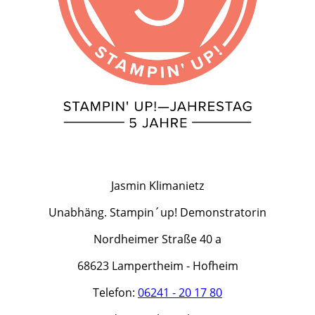
Jasmin Klimanietz
Unabhäng. Stampin´up! Demonstratorin
Nordheimer Straße 40 a
68623 Lampertheim - Hofheim
Telefon:
06241 - 20 17 80