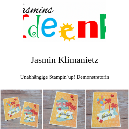
Jasmin Klimanietz
Unabhängige Stampin´up! Demonstratorin