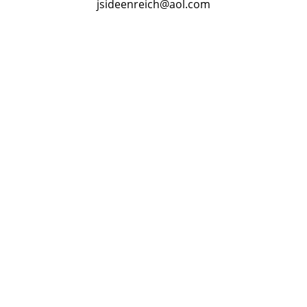
jsideenreich@aol.com