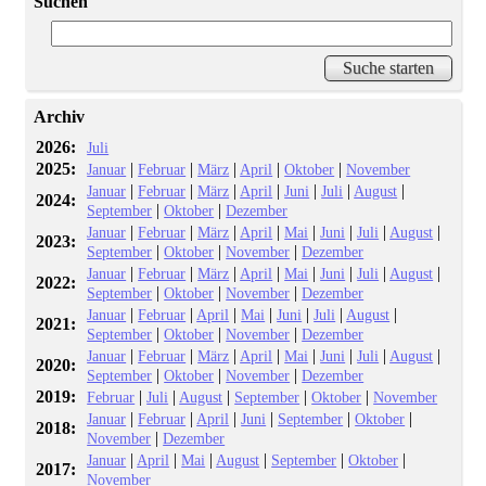
Suchen
Archiv
2026:
Juli
2025:
|
|
|
|
|
Januar
Februar
März
April
Oktober
November
|
|
|
|
|
|
|
Januar
Februar
März
April
Juni
Juli
August
2024:
|
|
September
Oktober
Dezember
|
|
|
|
|
|
|
|
Januar
Februar
März
April
Mai
Juni
Juli
August
2023:
|
|
|
September
Oktober
November
Dezember
|
|
|
|
|
|
|
|
Januar
Februar
März
April
Mai
Juni
Juli
August
2022:
|
|
|
September
Oktober
November
Dezember
|
|
|
|
|
|
|
Januar
Februar
April
Mai
Juni
Juli
August
2021:
|
|
|
September
Oktober
November
Dezember
|
|
|
|
|
|
|
|
Januar
Februar
März
April
Mai
Juni
Juli
August
2020:
|
|
|
September
Oktober
November
Dezember
2019:
|
|
|
|
|
Februar
Juli
August
September
Oktober
November
|
|
|
|
|
|
Januar
Februar
April
Juni
September
Oktober
2018:
|
November
Dezember
|
|
|
|
|
|
Januar
April
Mai
August
September
Oktober
2017:
November