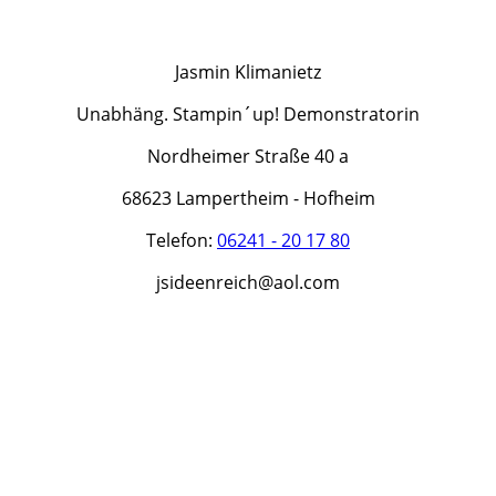
Jasmin Klimanietz
Unabhäng. Stampin´up! Demonstratorin
Nordheimer Straße 40 a
68623 Lampertheim - Hofheim
Telefon:
06241 - 20 17 80
jsideenreich@aol.com