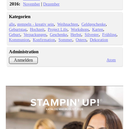
2016:
|
November
Dezember
Kategorien
alle
stempeln - kreativ sein
Weihnachten
Geldgeschenke
Geburtstag
Hochzeit
Project Life
Workshops
Karten
Geburt
Verpackungen
Geschenke
Herbst
Silvester
Frühling
Kommunion
Konfirmation
Sommer
Ostern
Dekoration
Administration
Atom
Anmelden