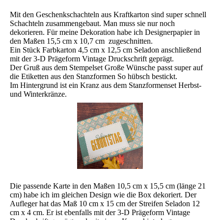
Mit den Geschenkschachteln aus Kraftkarton sind super schnell
Schachteln zusammengebaut. Man muss sie nur noch
dekorieren. Für meine Dekoration habe ich Designerpapier in
den Maßen 15,5 cm x 10,7 cm zugeschnitten.
Ein Stück Farbkarton 4,5 cm x 12,5 cm Seladon anschließend
mit der 3-D Prägeform Vintage Druckschrift geprägt.
Der Gruß aus dem Stempelset Große Wünsche passt super auf
die Etiketten aus den Stanzformen So hübsch bestickt.
Im Hintergrund ist ein Kranz aus dem Stanzformenset Herbst-
und Winterkränze.
Die passende Karte in den Maßen 10,5 cm x 15,5 cm (länge 21
cm) habe ich im gleichen Design wie die Box dekoriert. Der
Aufleger hat das Maß 10 cm x 15 cm der Streifen Seladon 12
cm x 4 cm. Er ist ebenfalls mit der 3-D Prägeform Vintage