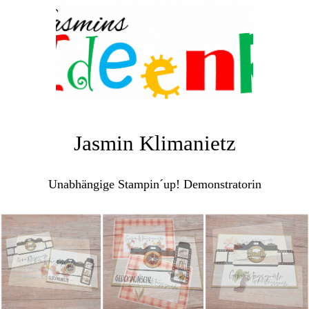
Jasmin Klimanietz
Unabhängige Stampin´up! Demonstratorin