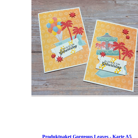
Produktpaket Gorgeous Leaves - Karte A5