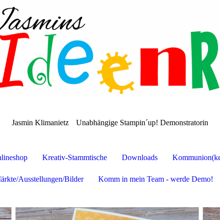
Jasmin Klimanietz
Unabhängige Stampin´up! Demonstratorin
lineshop
Kreativ-Stammtische
Downloads
Kommunion(ker
ärkte/Ausstellungen/Bilder
Komm in mein Team - werde Demo!