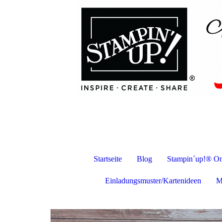
Startseite
Blog
Stampin´up!® On
Einladungsmuster/Kartenideen
M