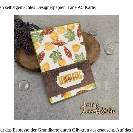
n selbstgemachtes Designerpapier. Eine A5 Karte!
e nur das Espresso der Grundkarte durch Olivgrün ausgetauscht. Auf da