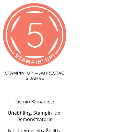
Jasmin Klimanietz
Unabhäng. Stampin´up!
Demonstratorin
Nordheimer Straße 40 a