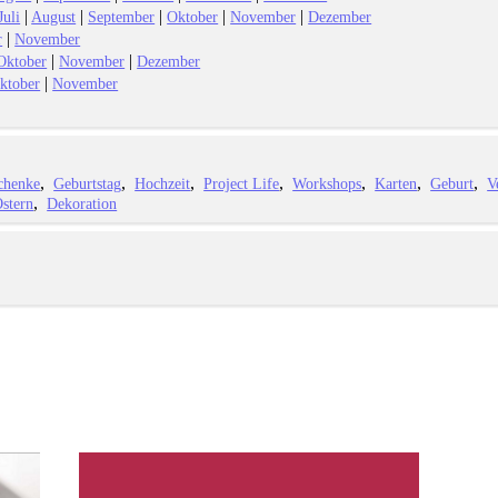
|
|
|
|
|
Juli
August
September
Oktober
November
Dezember
|
r
November
|
|
Oktober
November
Dezember
|
ktober
November
chenke
Geburtstag
Hochzeit
Project Life
Workshops
Karten
Geburt
V
stern
Dekoration