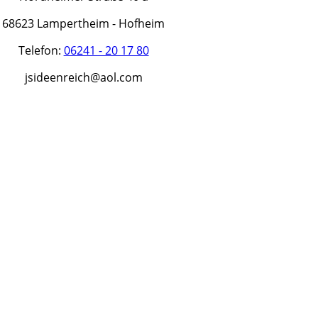
68623 Lampertheim - Hofheim
Telefon:
06241 - 20 17 80
jsideenreich@aol.com