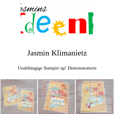
Jasmin Klimanietz
Unabhängige Stampin´up! Demonstratorin