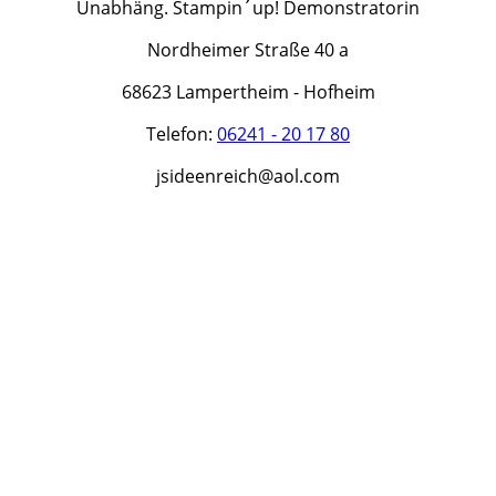
Unabhäng. Stampin´up! Demonstratorin
Nordheimer Straße 40 a
68623 Lampertheim - Hofheim
Telefon:
06241 - 20 17 80
jsideenreich@aol.com