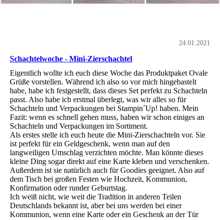
24.01.2021
Schachtelwoche - Mini-Zierschachtel
Eigentlich wollte ich euch diese Woche das Produktpaket Ovale
Grüße vorstellen. Während ich also so vor mich hingebastelt
habe, habe ich festgestellt, dass dieses Set perfekt zu Schachteln
passt. Also habe ich erstmal überlegt, was wir alles so für
Schachteln und Verpackungen bei Stampin´Up! haben. Mein
Fazit: wenn es schnell gehen muss, haben wir schon einiges an
Schachteln und Verpackungen im Sortiment.
Als erstes stelle ich euch heute die Mini-Zierschachteln vor. Sie
ist perfekt für ein Geldgeschenk, wenn man auf den
langweiligen Umschlag verzichten möchte. Man könnte dieses
kleine Ding sogar direkt auf eine Karte kleben und verschenken.
Außerdem ist sie natürlich auch für Goodies geeignet. Also auf
dem Tisch bei großen Festen wie Hochzeit, Kommunion,
Konfirmation oder runder Geburtstag.
Ich weiß nicht, wie weit die Tradition in anderen Teilen
Deutschlands bekannt ist, aber bei uns werden bei einer
Kommunion, wenn eine Karte oder ein Geschenk an der Tür