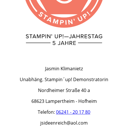
Jasmin Klimanietz
Unabhäng. Stampin´up! Demonstratorin
Nordheimer Straße 40 a
68623 Lampertheim - Hofheim
Telefon:
06241 - 20 17 80
jsideenreich@aol.com