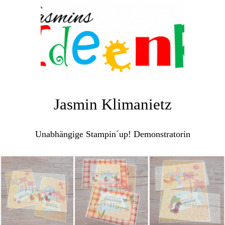
Jasmin Klimanietz
Unabhängige Stampin´up! Demonstratorin