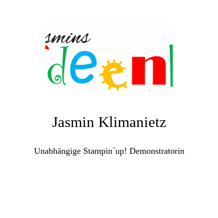
Jasmin Klimanietz
Unabhängige Stampin´up! Demonstratorin