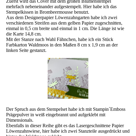
Zuerst wird das Cover mit dem großen Blumenstempel
mehrfach nebeneinander aufgestempelt. Hier habe ich das
Stempelkissen in Brombeermousse benutzt.
Aus dem Designerpapier Löwenzahngarten habe ich zwei
verschiedenen Streifen aus dem gelben Papier zugeschnitten,
einmal in 0,5 cm breite und einmal in 1 cm. Die Länge ist wie
die Karte 14,8 cm.
Mit der Stanze nach Wahl Fähnchen, habe ich ein Stück
Farbkarton Waldmoos in den Maßen 8 cm x 1,9 cm an der
linken Seite gestanzt.
Der Spruch aus dem Stempelset habe ich mit Stampin´Emboss
Prägepulver in weiß eingebrannt und aufgeklebt mit
Dimensionals.
Ebenfalls in dieser Reihe gibt es das Lasergeschnittene Papier
Löwenzahnwiese, hier habe ich zwei Stanzteile ausgedrückt und