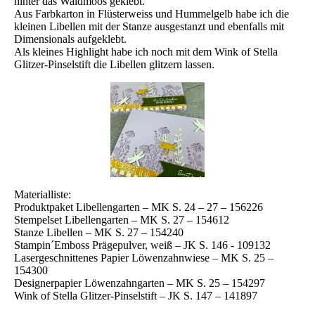
hinter das Waldmoos geklebt.
Aus Farbkarton in Flüsterweiss und Hummelgelb habe ich die
kleinen Libellen mit der Stanze ausgestanzt und ebenfalls mit
Dimensionals aufgeklebt.
Als kleines Highlight habe ich noch mit dem Wink of Stella
Glitzer-Pinselstift die Libellen glitzern lassen.
Materialliste:
Produktpaket Libellengarten – MK S. 24 – 27 – 156226
Stempelset Libellengarten – MK S. 27 – 154612
Stanze Libellen – MK S. 27 – 154240
Stampin´Emboss Prägepulver, weiß – JK S. 146 - 109132
Lasergeschnittenes Papier Löwenzahnwiese – MK S. 25 –
154300
Designerpapier Löwenzahngarten – MK S. 25 – 154297
Wink of Stella Glitzer-Pinselstift – JK S. 147 – 141897