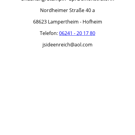
Nordheimer Straße 40 a
68623 Lampertheim - Hofheim
Telefon:
06241 - 20 17 80
jsideenreich@aol.com