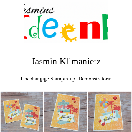
Jasmin Klimanietz
Unabhängige Stampin´up! Demonstratorin