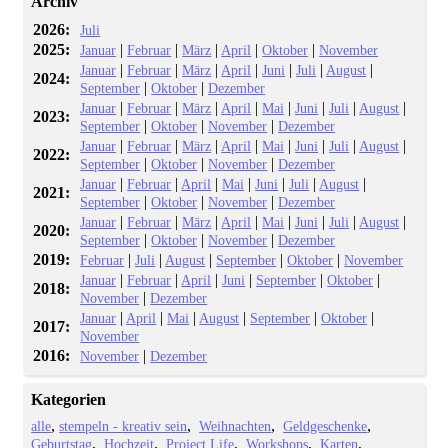
Archiv
2026:
Juli
2025:
|
|
|
|
|
Januar
Februar
März
April
Oktober
November
|
|
|
|
|
|
|
Januar
Februar
März
April
Juni
Juli
August
2024:
|
|
September
Oktober
Dezember
|
|
|
|
|
|
|
|
Januar
Februar
März
April
Mai
Juni
Juli
August
2023:
|
|
|
September
Oktober
November
Dezember
|
|
|
|
|
|
|
|
Januar
Februar
März
April
Mai
Juni
Juli
August
2022:
|
|
|
September
Oktober
November
Dezember
|
|
|
|
|
|
|
Januar
Februar
April
Mai
Juni
Juli
August
2021:
|
|
|
September
Oktober
November
Dezember
|
|
|
|
|
|
|
|
Januar
Februar
März
April
Mai
Juni
Juli
August
2020:
|
|
|
September
Oktober
November
Dezember
2019:
|
|
|
|
|
Februar
Juli
August
September
Oktober
November
|
|
|
|
|
|
Januar
Februar
April
Juni
September
Oktober
2018:
|
November
Dezember
|
|
|
|
|
|
Januar
April
Mai
August
September
Oktober
2017:
November
2016:
|
November
Dezember
Kategorien
alle
stempeln - kreativ sein
Weihnachten
Geldgeschenke
Geburtstag
Hochzeit
Project Life
Workshops
Karten