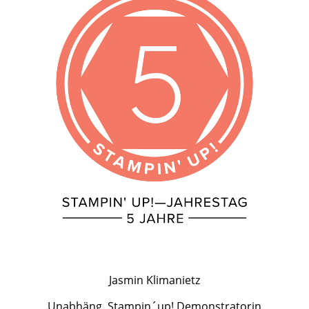
Jasmin Klimanietz
Unabhäng. Stampin´up! Demonstratorin