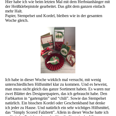
Hier habe ich wie beim letzten Mal mit dem Herbstanhänger mit
der Heißklebepistole gearbeitet. Das gibt dem ganzen einfach
mehr Halt.
Papier, Stempelset und Kordel, bleiben wie in der gesamten
Woche gleich.
Ich habe in dieser Woche wirklich mal versucht, mit wenig
unterschiedlichen Hilfsmittel klar zu kommen. Und es beweist,
man muss nicht gleich das ganze Sortiment haben. Es waren nur
zwei Blätter des Designerpapiers, das ich gebraucht habe. Den
Farbkarton in “gartengrün” und “chili”. Sowie das Stempelset
natürlich. Ein bisschen Kordel oder Geschenkband hat denke
ich jeder zu Hause. Und natürlich ein sehr wichtiges Hilfsmittel,
das “Simply Scored Falzbrett”. Allein in dieser Woche hatte ich