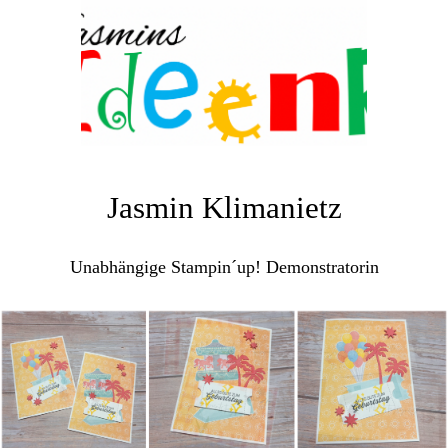
Jasmin Klimanietz
Unabhängige Stampin´up! Demonstratorin