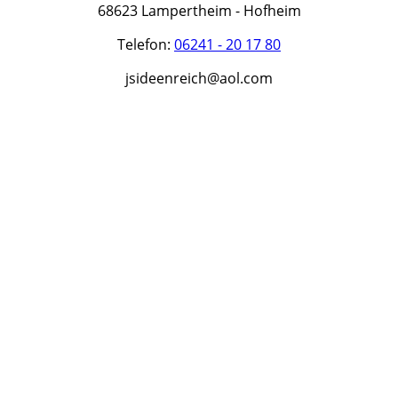
68623 Lampertheim - Hofheim
Telefon:
06241 - 20 17 80
jsideenreich@aol.com