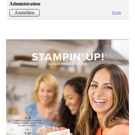
Administration
Atom
Anmelden