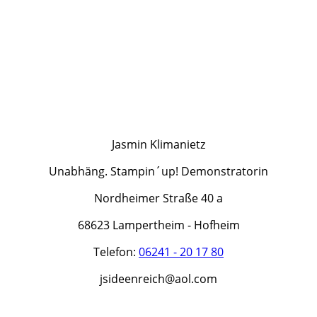
Jasmin Klimanietz
Unabhäng. Stampin´up! Demonstratorin
Nordheimer Straße 40 a
68623 Lampertheim - Hofheim
Telefon:
06241 - 20 17 80
jsideenreich@aol.com