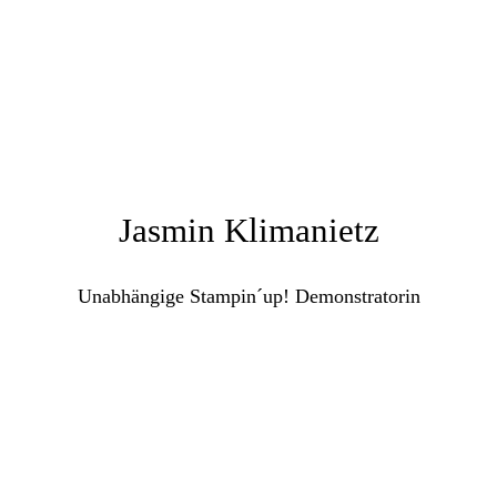
Jasmin Klimanietz
Unabhängige Stampin´up! Demonstratorin