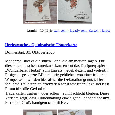
Jasmin - 10:43 @
stempeln - kreativ sein
,
Karten
,
Herbst
Herbstwoche - Quadratische Trauerkarte
Donnerstag, 30. Oktober 2025
Manchmal sind es die stillen Töne, die am meisten sagen. Für
diese quadratische Trauerkarte kam erneut das Designerpapier
„Wunderbarer Herbst“ zum Einsatz – edel, dezent und vielseitig.
Einige ausgestanzte Blätter, übrig geblieben von einer früheren
Wimpelkette, wurden hier als sanfte Dekoration genutzt. Der
schlichte Trauerspruch ersetzt den sonst festlichen Text und lässt
Raum für stille Gedanken.
Trauerkarten dürfen – oder sollen – ruhig schlicht bleiben. Diese
Variante zeigt, dass Zurückhaltung eine eigene Schönheit besitzt.
Ein stiller Gruß, handgemacht mit Herz