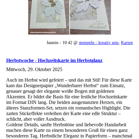
Jasmin - 10:42 @
stempeln - kreativ sein
,
Karten
Herbstwoche - Hochzeitskarte im Herbstglanz
Mittwoch, 29. Oktober 2025
Auch im Herbst wird gefeiert – und das mit Stil! Für diese Karte
kam das Designerpapier „Wunderbarer Herbst“ zum Einsatz,
genauer gesagt der elegante weiße Bogen mit goldenen
Akzenten. Er bildet die Basis für eine festliche Hochzeitskarte
im Format DIN lang. Die beiden ausgestanzten Herzen, ein
älteres Stanzformen-Set, setzen ein romantisches Highlight. Die
zarten Stickeffekte verleihen der Karte eine edle Struktur –
schlicht, aber voller Ausdruck.
Goldene Details, sanfte Herbsttöne und liebevolle Handarbeit
machen diese Karte zu einem besonderen Gruß für einen ganz
besonderen Tag. Herbstliche Eleganz in Papierform – manchmal