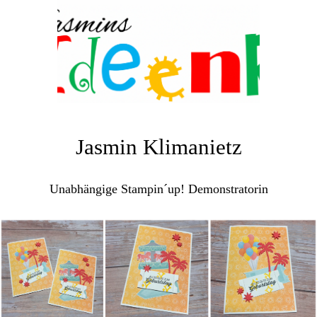
Jasmin Klimanietz
Unabhängige Stampin´up! Demonstratorin