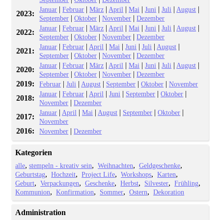
|
|
|
|
|
|
|
|
Januar
Februar
März
April
Mai
Juni
Juli
August
2023:
|
|
|
September
Oktober
November
Dezember
|
|
|
|
|
|
|
|
Januar
Februar
März
April
Mai
Juni
Juli
August
2022:
|
|
|
September
Oktober
November
Dezember
|
|
|
|
|
|
|
Januar
Februar
April
Mai
Juni
Juli
August
2021:
|
|
|
September
Oktober
November
Dezember
|
|
|
|
|
|
|
|
Januar
Februar
März
April
Mai
Juni
Juli
August
2020:
|
|
|
September
Oktober
November
Dezember
2019:
|
|
|
|
|
Februar
Juli
August
September
Oktober
November
|
|
|
|
|
|
Januar
Februar
April
Juni
September
Oktober
2018:
|
November
Dezember
|
|
|
|
|
|
Januar
April
Mai
August
September
Oktober
2017:
November
2016:
|
November
Dezember
Kategorien
alle
stempeln - kreativ sein
Weihnachten
Geldgeschenke
Geburtstag
Hochzeit
Project Life
Workshops
Karten
Geburt
Verpackungen
Geschenke
Herbst
Silvester
Frühling
Kommunion
Konfirmation
Sommer
Ostern
Dekoration
Administration