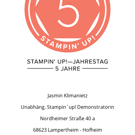
Jasmin Klimanietz
Unabhäng. Stampin´up! Demonstratorin
Nordheimer Straße 40 a
68623 Lampertheim - Hofheim