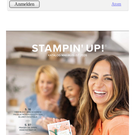
Atom
Anmelden