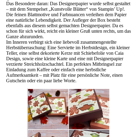
Das Besondere daran: Das Designerpapier wurde selbst gestaltet
– mit dem Stempelset „Kunstvolle Blätter“ von Stampin’ Up!.
Die feinen Blattmotive und Farbnuancen verleihen dem Papier
eine natürliche Lebendigkeit. Der Aufleger der Box besteht
ebenfalls aus diesem selbst gemachten Designerpapier. Da es
schon für sich wirkt, reicht ein kleiner Gruß unten rechts, um das
Ganze abzurunden.
Im Inneren verbirgt sich eine liebevoll zusammengestellte
Herbstüberraschung: Eine Serviette im Herbstdesign, ein kleiner
Teller, eine selbst dekorierte Kerze mit Schiebefolie von Caia
Design, sowie eine kleine Karte und eine mit Designerpapier
verzierte Streichholzschachtel. Ein perfektes Mitbringsel zur
Einladung zum Kaffee oder einfach eine herbstliche
Aufmerksamkeit – mit Platz für eine persönliche Note, einen
Gutschein oder ein paar liebe Worte.