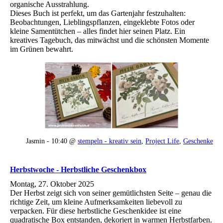
organische Ausstrahlung.
Dieses Buch ist perfekt, um das Gartenjahr festzuhalten:
Beobachtungen, Lieblingspflanzen, eingeklebte Fotos oder
kleine Samentütchen – alles findet hier seinen Platz. Ein
kreatives Tagebuch, das mitwächst und die schönsten Momente
im Grünen bewahrt.
Jasmin - 10:40 @
stempeln - kreativ sein
,
Project Life
,
Geschenke
Herbstwoche - Herbstliche Geschenkbox
Montag, 27. Oktober 2025
Der Herbst zeigt sich von seiner gemütlichsten Seite – genau die
richtige Zeit, um kleine Aufmerksamkeiten liebevoll zu
verpacken. Für diese herbstliche Geschenkidee ist eine
quadratische Box entstanden, dekoriert in warmen Herbstfarben.