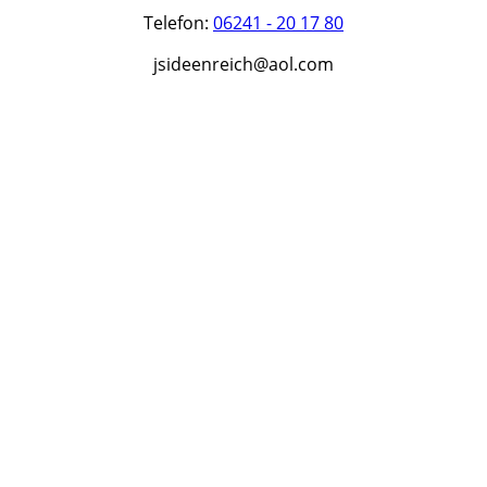
Telefon:
06241 - 20 17 80
jsideenreich@aol.com