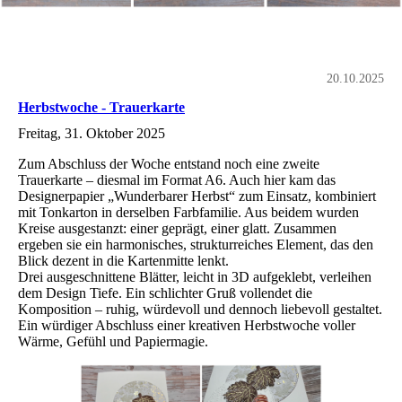
20.10.2025
Herbstwoche - Trauerkarte
Freitag, 31. Oktober 2025
Zum Abschluss der Woche entstand noch eine zweite
Trauerkarte – diesmal im Format A6. Auch hier kam das
Designerpapier „Wunderbarer Herbst“ zum Einsatz, kombiniert
mit Tonkarton in derselben Farbfamilie. Aus beidem wurden
Kreise ausgestanzt: einer geprägt, einer glatt. Zusammen
ergeben sie ein harmonisches, strukturreiches Element, das den
Blick dezent in die Kartenmitte lenkt.
Drei ausgeschnittene Blätter, leicht in 3D aufgeklebt, verleihen
dem Design Tiefe. Ein schlichter Gruß vollendet die
Komposition – ruhig, würdevoll und dennoch liebevoll gestaltet.
Ein würdiger Abschluss einer kreativen Herbstwoche voller
Wärme, Gefühl und Papiermagie.