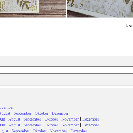
Jas
ovember
|
|
|
August
September
Oktober
Dezember
|
|
|
|
|
Juli
August
September
Oktober
November
Dezember
|
|
|
|
|
Juli
August
September
Oktober
November
Dezember
|
|
|
|
ugust
September
Oktober
November
Dezember