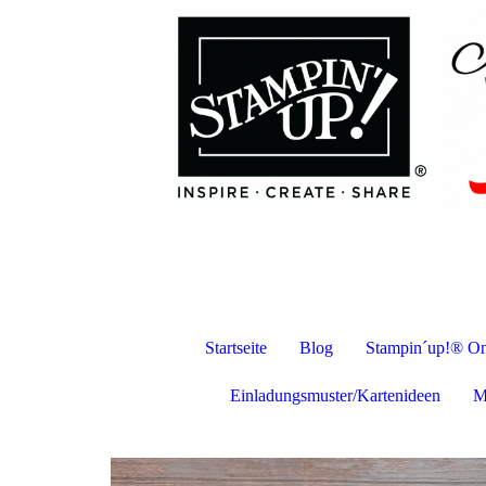
Startseite
Blog
Stampin´up!® On
Einladungsmuster/Kartenideen
M