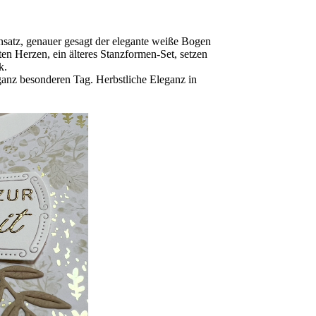
nsatz, genauer gesagt der elegante weiße Bogen
ten Herzen, ein älteres Stanzformen-Set, setzen
k.
ganz besonderen Tag. Herbstliche Eleganz in