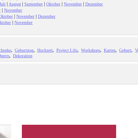
|
|
|
|
|
Juli
August
September
Oktober
November
Dezember
|
r
November
|
|
Oktober
November
Dezember
|
ktober
November
chenke
Geburtstag
Hochzeit
Project Life
Workshops
Karten
Geburt
V
stern
Dekoration