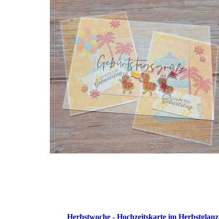
Herbstwoche - Hochzeitskarte im Herbstglanz