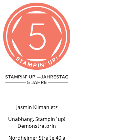
Jasmin Klimanietz
Unabhäng. Stampin´up!
Demonstratorin
Nordheimer Straße 40 a