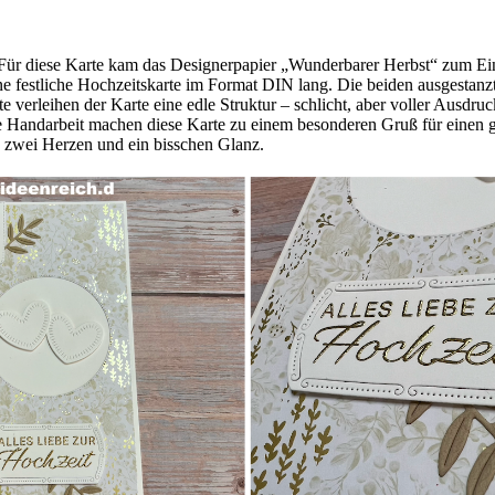
! Für diese Karte kam das Designerpapier „Wunderbarer Herbst“ zum Ei
ine festliche Hochzeitskarte im Format DIN lang. Die beiden ausgestanz
e verleihen der Karte eine edle Struktur – schlicht, aber voller Ausdruc
le Handarbeit machen diese Karte zu einem besonderen Gruß für einen 
s zwei Herzen und ein bisschen Glanz.