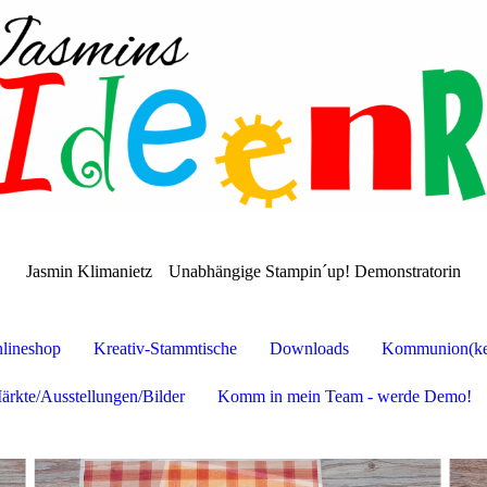
Jasmin Klimanietz
Unabhängige Stampin´up! Demonstratorin
lineshop
Kreativ-Stammtische
Downloads
Kommunion(ker
ärkte/Ausstellungen/Bilder
Komm in mein Team - werde Demo!