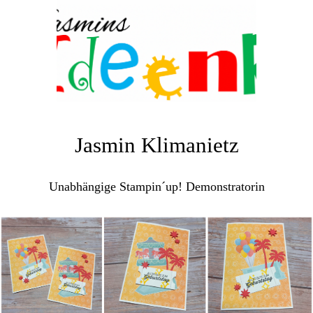
Jasmin Klimanietz
Unabhängige Stampin´up! Demonstratorin