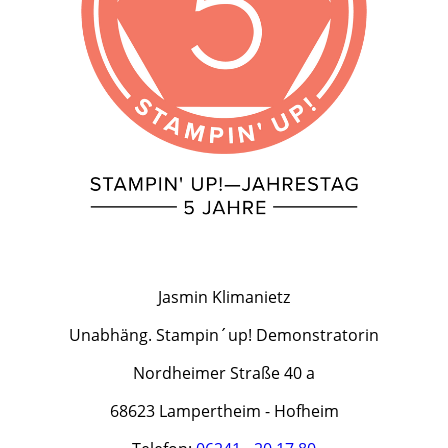
Jasmin Klimanietz
Unabhäng. Stampin´up! Demonstratorin
Nordheimer Straße 40 a
68623 Lampertheim - Hofheim