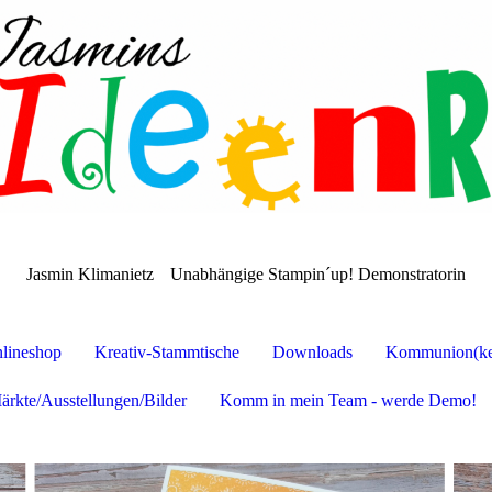
Jasmin Klimanietz
Unabhängige Stampin´up! Demonstratorin
lineshop
Kreativ-Stammtische
Downloads
Kommunion(ker
ärkte/Ausstellungen/Bilder
Komm in mein Team - werde Demo!