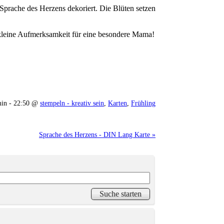
prache des Herzens dekoriert. Die Blüten setzen
s kleine Aufmerksamkeit für eine besondere Mama!
min - 22:50 @
stempeln - kreativ sein
,
Karten
,
Frühling
Sprache des Herzens - DIN Lang Karte »