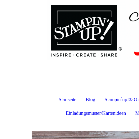
Startseite
Blog
Stampin´up!® On
Einladungsmuster/Kartenideen
M