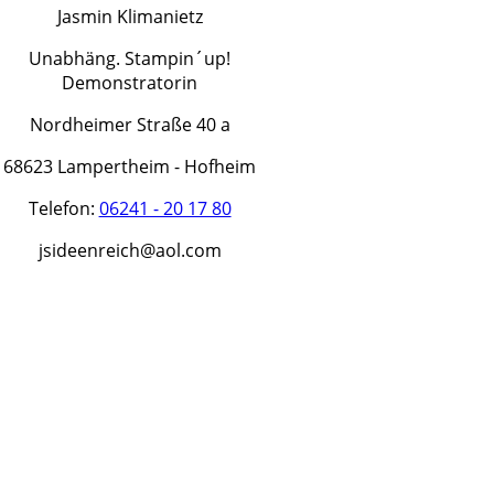
Jasmin Klimanietz
Unabhäng. Stampin´up!
Demonstratorin
Nordheimer Straße 40 a
68623 Lampertheim - Hofheim
Telefon:
06241 - 20 17 80
jsideenreich@aol.com