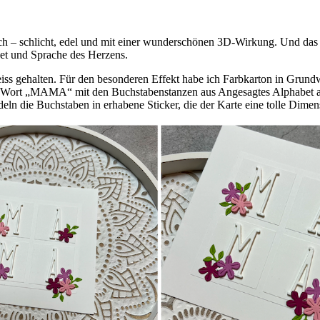
ch – schlicht, edel und mit einer wunderschönen 3D-Wirkung. Und das 
et und Sprache des Herzens.
eiss gehalten. Für den besonderen Effekt habe ich Farbkarton in Grund
s Wort „MAMA“ mit den Buchstabenstanzen aus Angesagtes Alphabet a
ln die Buchstaben in erhabene Sticker, die der Karte eine tolle Dimen