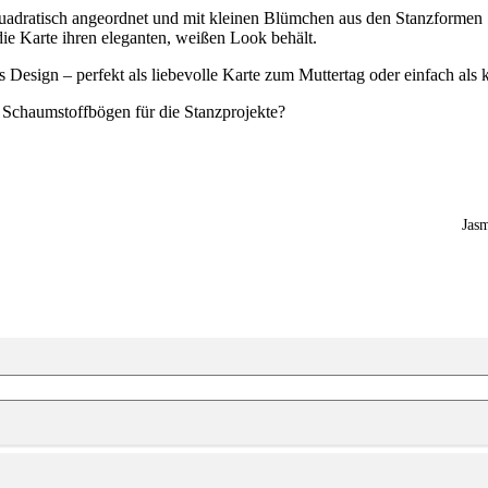
adratisch angeordnet und mit kleinen Blümchen aus den Stanzformen S
die Karte ihren eleganten, weißen Look behält.
 Design – perfekt als liebevolle Karte zum Muttertag oder einfach al
e Schaumstoffbögen für die Stanzprojekte?
Jas