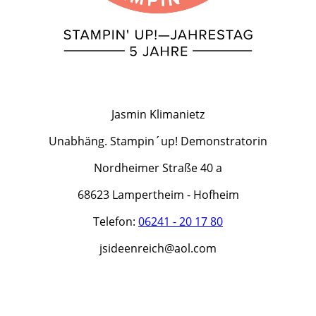
Jasmin Klimanietz
Unabhäng. Stampin´up! Demonstratorin
Nordheimer Straße 40 a
68623 Lampertheim - Hofheim
Telefon:
06241 - 20 17 80
jsideenreich@aol.com