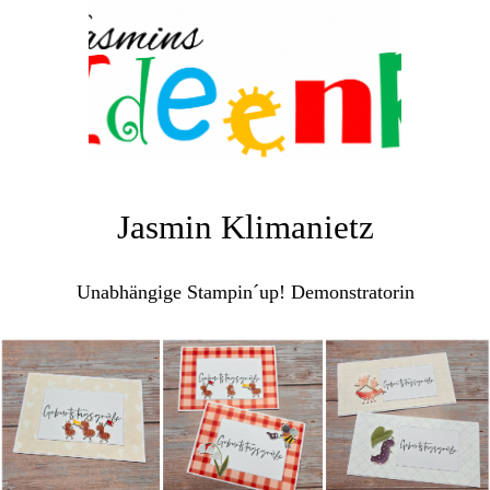
Jasmin Klimanietz
Unabhängige Stampin´up! Demonstratorin