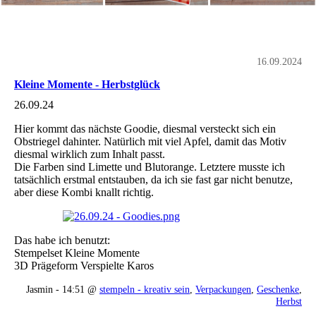
16.09.2024
Kleine Momente - Herbstglück
26.09.24
Hier kommt das nächste Goodie, diesmal versteckt sich ein
Obstriegel dahinter. Natürlich mit viel Apfel, damit das Motiv
diesmal wirklich zum Inhalt passt.
Die Farben sind Limette und Blutorange. Letztere musste ich
tatsächlich erstmal entstauben, da ich sie fast gar nicht benutze,
aber diese Kombi knallt richtig.
Das habe ich benutzt:
Stempelset Kleine Momente
3D Prägeform Verspielte Karos
Jasmin - 14:51 @
stempeln - kreativ sein
,
Verpackungen
,
Geschenke
,
Herbst