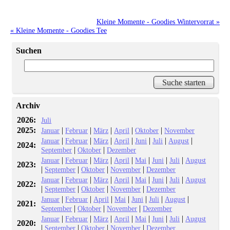
Kleine Momente - Goodies Wintervorrat »
« Kleine Momente - Goodies Tee
Suchen
Archiv
2026:
Juli
2025:
|
|
|
|
|
Januar
Februar
März
April
Oktober
November
|
|
|
|
|
|
|
Januar
Februar
März
April
Juni
Juli
August
2024:
|
|
September
Oktober
Dezember
|
|
|
|
|
|
|
Januar
Februar
März
April
Mai
Juni
Juli
August
2023:
|
|
|
|
September
Oktober
November
Dezember
|
|
|
|
|
|
|
Januar
Februar
März
April
Mai
Juni
Juli
August
2022:
|
|
|
|
September
Oktober
November
Dezember
|
|
|
|
|
|
|
Januar
Februar
April
Mai
Juni
Juli
August
2021:
|
|
|
September
Oktober
November
Dezember
|
|
|
|
|
|
|
Januar
Februar
März
April
Mai
Juni
Juli
August
2020:
|
|
|
|
September
Oktober
November
Dezember