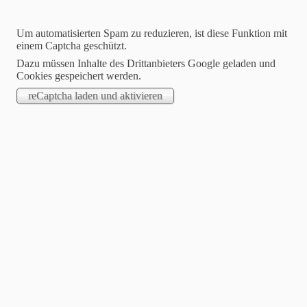
Um automatisierten Spam zu reduzieren, ist diese Funktion mit
einem Captcha geschützt.
Dazu müssen Inhalte des Drittanbieters Google geladen und
Cookies gespeichert werden.
Jasmin Klimanietz
Unabhängige Stampin´up! Demonstratorin