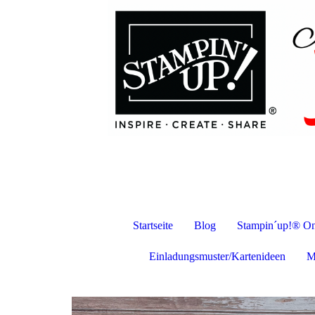
Startseite
Blog
Stampin´up!® On
Einladungsmuster/Kartenideen
M