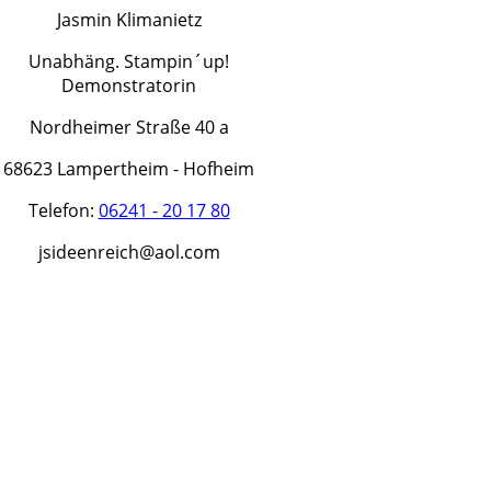
Jasmin Klimanietz
Unabhäng. Stampin´up!
Demonstratorin
Nordheimer Straße 40 a
68623 Lampertheim - Hofheim
Telefon:
06241 - 20 17 80
jsideenreich@aol.com