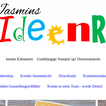
Jasmin Klimanietz
Unabhängige Stampin´up! Demonstratorin
lineshop
Kreativ-Stammtische
Downloads
Kommunion(ker
ärkte/Ausstellungen/Bilder
Komm in mein Team - werde Demo!