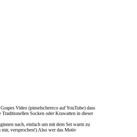
dra Grapes Video (pinselschereco auf YouTube) dass
e Traditionellen Socken oder Krawatten in dieser
eginnen nach, einfach um mit dem Set warm zu
n mir, versprochen!) Also wer das Motiv