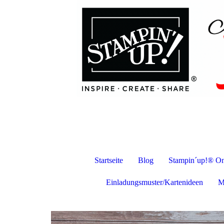
Startseite
Blog
Stampin´up!® On
Einladungsmuster/Kartenideen
M