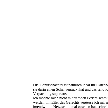
Die Donutschachtel ist natürlich ideal für Plätzc
sie darin einen Schal verpackt hat und das fand 
Verpackung super aus.
Ich möchte mich nicht mit fremden Federn schmü
werden. Im Eifer des Gefechts vergesse ich mir m
irgendwo im Netz schon mal gesehen hat, schreib