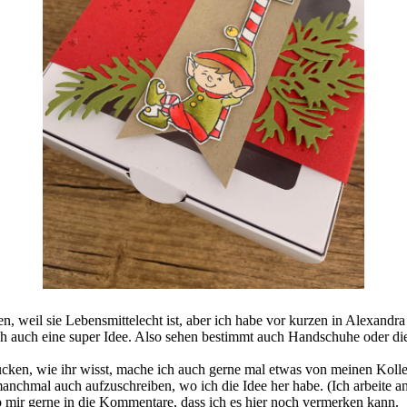
hen, weil sie Lebensmittelecht ist, aber ich habe vor kurzen in Alexan
ich auch eine super Idee. Also sehen bestimmt auch Handschuhe oder di
cken, wie ihr wisst, mache ich auch gerne mal etwas von meinen Koll
anchmal auch aufzuschreiben, wo ich die Idee her habe. (Ich arbeite a
 mir gerne in die Kommentare, dass ich es hier noch vermerken kann.