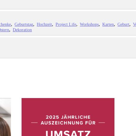
chenke
Geburtstag
Hochzeit
Project Life
Workshops
Karten
Geburt
V
stern
Dekoration