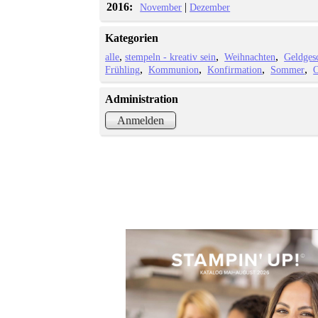
2016:
|
November
Dezember
Kategorien
alle
stempeln - kreativ sein
Weihnachten
Geldges
Frühling
Kommunion
Konfirmation
Sommer
O
Administration
Anmelden