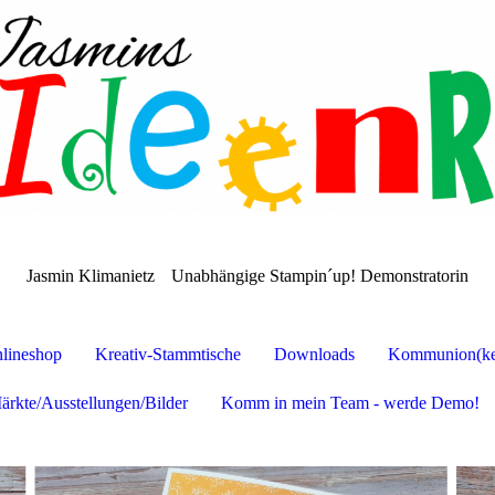
Jasmin Klimanietz
Unabhängige Stampin´up! Demonstratorin
lineshop
Kreativ-Stammtische
Downloads
Kommunion(ker
ärkte/Ausstellungen/Bilder
Komm in mein Team - werde Demo!