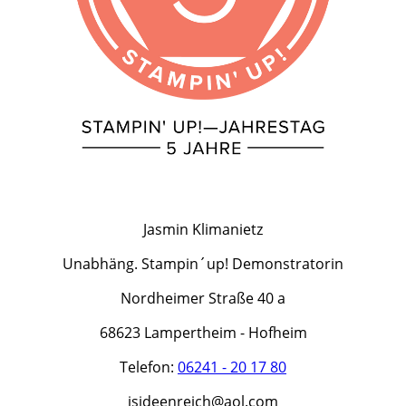
Jasmin Klimanietz
Unabhäng. Stampin´up! Demonstratorin
Nordheimer Straße 40 a
68623 Lampertheim - Hofheim
Telefon:
06241 - 20 17 80
jsideenreich@aol.com