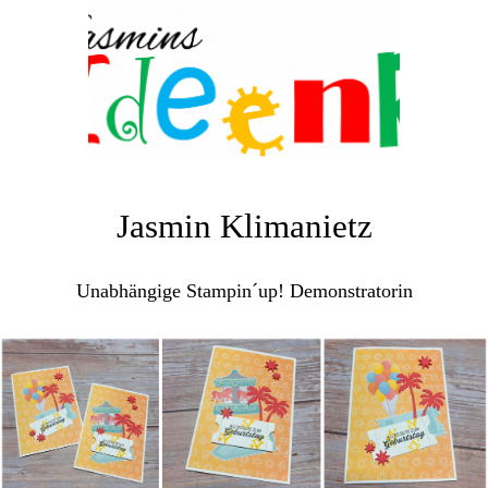
Jasmin Klimanietz
Unabhängige Stampin´up! Demonstratorin